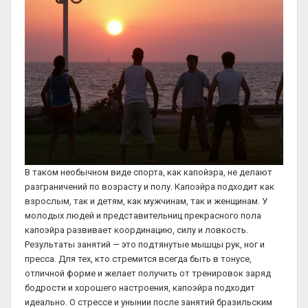
В таком необычном виде спорта, как капойэра, не делают
разграничений по возрасту и полу. Капоэйра подходит как
взрослым, так и детям, как мужчинам, так и женщинам. У
молодых людей и представительниц прекрасного пола
капоэйра развивает координацию, силу и ловкость.
Результаты занятий — это подтянутые мышцы рук, ног и
пресса. Для тех, кто стремится всегда быть в тонусе,
отличной форме и желает получить от тренировок заряд
бодрости и хорошего настроения, капоэйра подходит
идеально. О стрессе и унынии после занятий бразильским