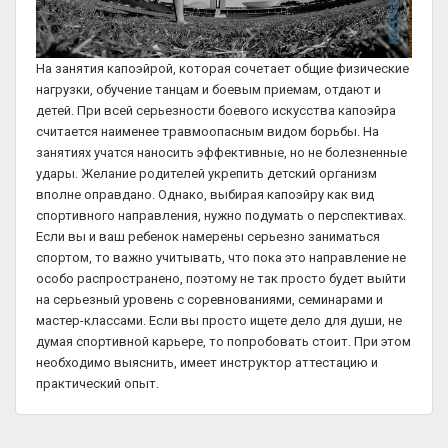
На занятия капоэйрой, которая сочетает общие физические
нагрузки, обучение танцам и боевым приемам, отдают и
детей. При всей серьезности боевого искусства капоэйра
считается наименее травмоопасным видом борьбы. На
занятиях учатся наносить эффективные, но не болезненные
удары. Желание родителей укрепить детский организм
вполне оправдано. Однако, выбирая капоэйру как вид
спортивного направления, нужно подумать о перспективах.
Если вы и ваш ребенок намерены серьезно заниматься
спортом, то важно учитывать, что пока это направление не
особо распространено, поэтому не так просто будет выйти
на серьезный уровень с соревнованиями, семинарами и
мастер-классами. Если вы просто ищете дело для души, не
думая спортивной карьере, то попробовать стоит. При этом
необходимо выяснить, имеет инструктор аттестацию и
практический опыт.