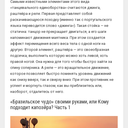
Самыми известными элементами этого вида
«танцевального единоборства» считаются джинга,
раштейра и реле. Первая представляет собой
раскачивающуюся походку (именно так с португальского
языка переводится слово «джинга»). Такая стойка — не
статична: танцор не прекращает двигаться, а его шаги
напоминают движения маятника. При этом создается
эффект перемещения всего веса тела с одной ноги на
другую. Второй элемент, раштейра — это своеобразная
подсечка, выполнить которую можно хоть левой, хоть
правой ногой. Она нужна для того чтобы быстро зайти за
спину соперника. А реле — это вращательное движение,
которое позволяет быстро поменять уровень движений
как снизу вверх, так и сверху вниз. При этом противник не
успеет и моргнуть глазом, как вы приблизитесь или,
наоборот, отдалитесь от него.
«Бразильское чудо» своими руками, или Кому
подходит капоэйра? Часть 1