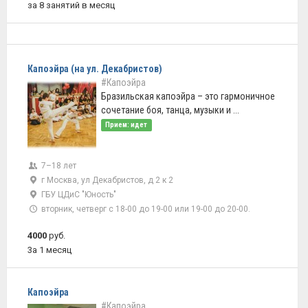
за 8 занятий в месяц
Капоэйра (на ул. Декабристов)
#Капоэйра
Бразильская капоэйра – это гармоничное
сочетание боя, танца, музыки и ...
Прием: идет
7–18 лет
г Москва, ул Декабристов, д 2 к 2
ГБУ ЦДиС "Юность"
вторник, четверг с 18-00 до 19-00 или 19-00 до 20-00.
4000
руб.
3а 1 месяц
Капоэйра
#Капоэйра