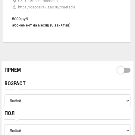
СК "Самбо 70 Ясенево"
https://capoeira-uzao.ru/timetable
5000
руб.
абонемент на месяц (8 занятий)
ПРИЕМ
ВОЗРАСТ
ПОЛ