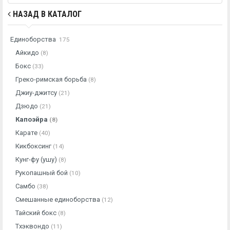
НАЗАД В КАТАЛОГ
Единоборства
175
Айкидо
(8)
Бокс
(33)
Греко-римская борьба
(8)
Джиу-джитсу
(21)
Дзюдо
(21)
Капоэйра
(8)
Карате
(40)
Кикбоксинг
(14)
Кунг-фу (ушу)
(8)
Рукопашный бой
(10)
Самбо
(38)
Смешанные единоборства
(12)
Тайский бокс
(8)
Тхэквондо
(11)