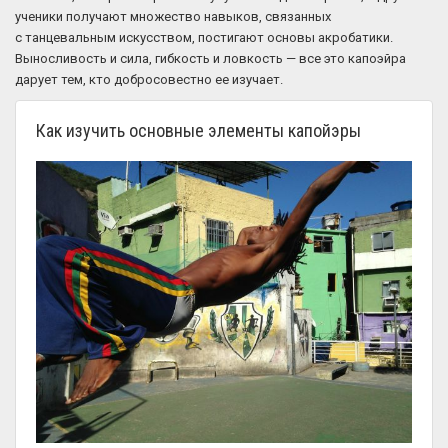
ученики получают множество навыков, связанных
с танцевальным искусством, постигают основы акробатики.
Выносливость и сила, гибкость и ловкость — все это капоэйра
дарует тем, кто добросовестно ее изучает.
Как изучить основные элементы капойэры