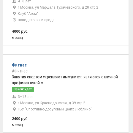
4–6 лет
г Москва, ул Маршала Тухачевского, д 20 стр 2
Клуб "Атом"
понедельник и среда
4000
руб.
месяц
Фитнес
#Фитнес
Занятия спортом укрепляют иммунитет, являются отличной
профилактикой м ...
Прием: идет
3–18 лет
г Москва, ул Краснодонская, д 39 стр 2
ГБУ "Спортивно-досуговый центр Люблино"
2400
руб.
месяц