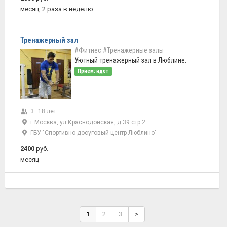
месяц, 2 раза в неделю
Тренажерный зал
#Фитнес
#Тренажерные залы
Уютный тренажерный зал в Люблине.
Прием: идет
3–18 лет
г Москва, ул Краснодонская, д 39 стр 2
ГБУ "Спортивно-досуговый центр Люблино"
2400
руб.
месяц
1
2
3
>