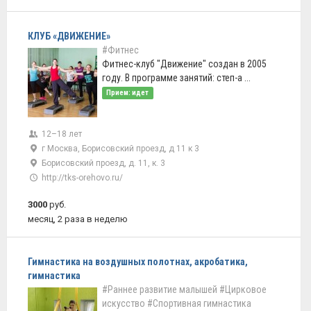
КЛУБ «ДВИЖЕНИЕ»
#Фитнес
Фитнес-клуб "Движение" создан в 2005
году. В программе занятий: степ-а ...
Прием: идет
12–18 лет
г Москва, Борисовский проезд, д 11 к 3
Борисовский проезд, д. 11, к. 3
http://tks-orehovo.ru/
3000
руб.
месяц, 2 раза в неделю
Гимнастика на воздушных полотнах, акробатика,
гимнастика
#Раннее развитие малышей
#Цирковое
искусство
#Спортивная гимнастика