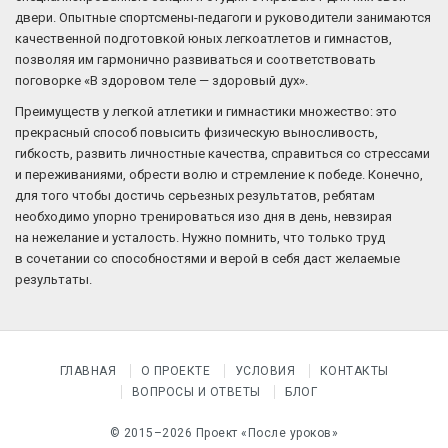
двери. Опытные спортсмены-педагоги и руководители занимаются
качественной подготовкой юных легкоатлетов и гимнастов,
позволяя им гармонично развиваться и соответствовать
поговорке «В здоровом теле — здоровый дух».
Преимуществ у легкой атлетики и гимнастики множество: это
прекрасный способ повысить физическую выносливость,
гибкость, развить личностные качества, справиться со стрессами
и переживаниями, обрести волю и стремление к победе. Конечно,
для того чтобы достичь серьезных результатов, ребятам
необходимо упорно тренироваться изо дня в день, невзирая
на нежелание и усталость. Нужно помнить, что только труд
в сочетании со способностями и верой в себя даст желаемые
результаты.
ГЛАВНАЯ
О ПРОЕКТЕ
УСЛОВИЯ
КОНТАКТЫ
ВОПРОСЫ И ОТВЕТЫ
БЛОГ
© 2015–2026 Проект «После уроков»