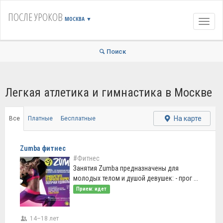
ПОСЛЕ УРОКОВ
МОСКВА
▼
Навиг
Поиск
Легкая атлетика и гимнастика в Москве
На карте
Все
Платные
Бесплатные
Zumba фитнес
#Фитнес
Занятия Zumba предназначены для
молодых телом и душой девушек: - прог ...
Прием: идет
14–18 лет