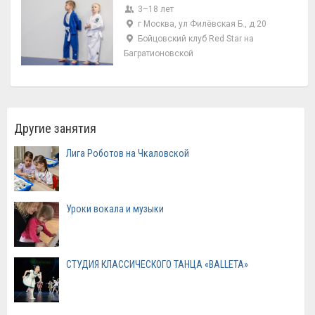
3–18 лет
г Москва, ул Филёвская Б., д 20
Бойцовский клуб Red Star на
Багратионовской
Другие занятия
Лига Роботов на Чкаловской
Уроки вокала и музыки
СТУДИЯ КЛАССИЧЕСКОГО ТАНЦА «BALLETA»