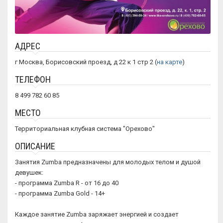
АДРЕС
г Москва, Борисовский проезд, д 22 к 1 стр 2 (
на карте
)
ТЕЛЕФОН
8 499 782 60 85
МЕСТО
Территориальная клубная система "Орехово"
ОПИСАНИЕ
Занятия Zumba предназначены для молодых телом и душой
девушек:
- программа Zumba R - от 16 до 40
- программа Zumba Gold - 14+
Каждое занятие Zumba заряжает энергией и создает