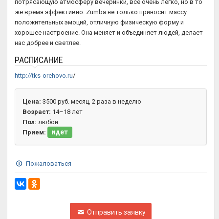
потрясающую атмосферу вечеринки, все очень легко, но в то
же время эффективно. Zumba не только приносит массу
положительных эмоций, отличную физическую форму и
хорошее настроение. Она меняет и объединяет людей, делает
нас добрее и светлее.
РАСПИСАНИЕ
http://tks-orehovo.ru
/
Цена:
3500 руб. месяц, 2 раза в неделю
Возраст:
14–18 лет
Пол:
любой
идет
Прием:
Пожаловаться
Отправить заявку