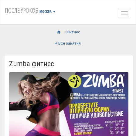
ПОСЛЕ УРОКОВ
МОСКВА
▼
Навиг
Фитнес
Все занятия
Zumba фитнес