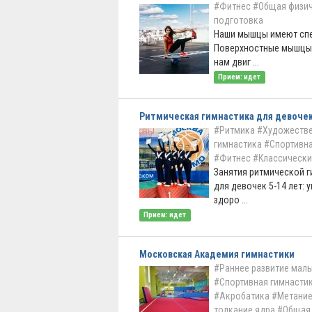
#Фитнес
#Общая физи
подготовка
Наши мышцы имеют сп
Поверхностные мышцы
нам двиг ...
Прием: идет
Ритмическая гимнастика для девоче
#Ритмика
#Художеств
гимнастика
#Спортивна
#Фитнес
#Классически
Занятия ритмической 
для девочек 5-14 лет: 
здоро ...
Прием: идет
Московская Академия гимнастики
#Раннее развитие мал
#Спортивная гимнасти
#Акробатика
#Метание
толкание ядра
#Общая