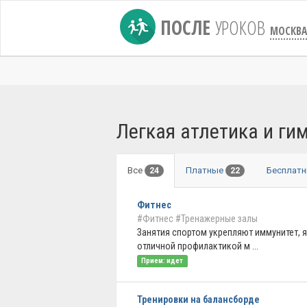
ПОСЛЕ
УРОКОВ
МОСКВА
Легкая атлетика и ги
Все
Платные
Бесплат
24
22
Фитнес
#Фитнес
#Тренажерные залы
Занятия спортом укрепляют иммунитет, 
отличной профилактикой м ...
Прием: идет
Тренировки на балансборде