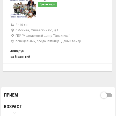
Прием: идет
2–10 лет
г Москва, Филёвский б-р, д 1
ГБУ "Молодежный центр "Галактика"
понедельник, среда, пятница. День и вечер.
4000
руб.
за 8 занятий
ПРИЕМ
ВОЗРАСТ