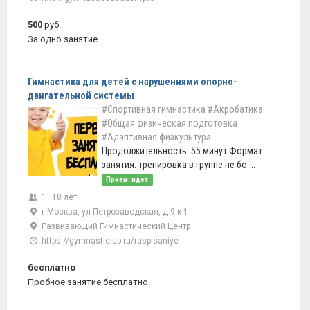
500
руб.
За одно занятие
Гимнастика для детей с нарушениями опорно-
двигательной системы
#Спортивная гимнастика
#Акробатика
#Общая физическая подготовка
#Адаптивная физкультура
Продолжительность: 55 минут Формат
занятия: тренировка в группе не бо ...
Прием: идет
1–18 лет
г Москва, ул Петрозаводская, д 9 к 1
Развивающий Гимнастический Центр
https://gymnasticlub.ru/raspisaniye
бесплатно
Пробное занятие бесплатно.