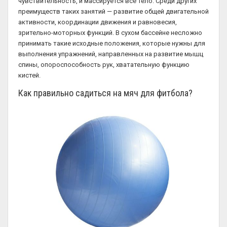
чувствительность, и массируется все тело. Среди других
преимуществ таких занятий — развитие общей двигательной
активности, координации движения и равновесия,
зрительно-моторных функций. В сухом бассейне несложно
принимать такие исходные положения, которые нужны для
выполнения упражнений, направленных на развитие мышц
спины, опороспособность рук, хватательную функцию
кистей.
Как правильно садиться на мяч для фитбола?