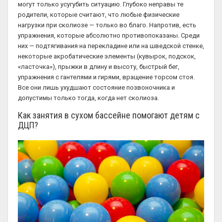
могут только усугубить ситуацию. Глубоко неправы те
родители, которые считают, что любые физические
нагрузки при сколиозе — только во благо. Напротив, есть
упражнения, которые абсолютно противопоказаны. Среди
них — подтягивания на перекладине или на шведской стенке,
некоторые акробатические элементы (кувырок, подскок,
«ласточка»), прыжки в длину и высоту, быстрый бег,
упражнения с гантелями и гирями, вращение торсом стоя.
Все они лишь ухудшают состояние позвоночника и
допустимы только тогда, когда нет сколиоза.
Как занятия в сухом бассейне помогают детям с
ДЦП?