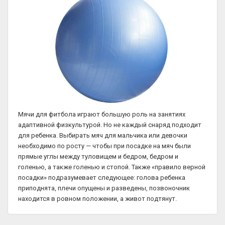
Мячи для фитбола играют большую роль на занятиях
адаптивной физкультурой. Но не каждый снаряд подходит
для ребенка. Выбирать мяч для мальчика или девочки
необходимо по росту — чтобы при посадке на мяч были
прямые углы между туловищем и бедром, бедром и
голенью, а также голенью и стопой. Также «правило верной
посадки» подразумевает следующее: голова ребенка
приподнята, плечи опущены и разведены, позвоночник
находится в ровном положении, а живот подтянут.