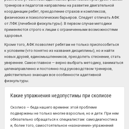
тренеров и педагогов направлены на развитие двигательной
координации ребят, преодоление страхов и комплексов,
физических и психологических барьеров. Следует отличать АФК
от ЛФК (лечебной физкультуры). В первом случае методики
применяются строго к лицам с ограниченными возможностями
здоровья.
Кроме того, АФК позволяет ребятам не только приспособиться
к условиям (что понятно из названия дисциплины), но и найти
новых друзей, единомышленников, преодолеть стеснение, стать
увереннее. Самое главное — верно выбрать методику, заниматься
целенаправленно и постоянно под руководством тренеров,
действительно знающих все особенности адаптивной
физкультуры.
Какие упражнения недопустимы при сколиозе
Сколиоз — беда нашего времени: этой проблеме
подвержены не только многие взрослые, но и дети. При нем
обязательно обращаться к специалистам: самодиагностика
и, более того, самостоятельное «назначение» упражнений