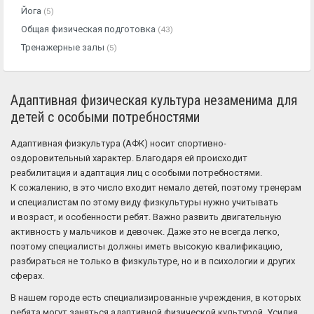
Йога
(5)
Общая физическая подготовка
(43)
Тренажерные залы
(5)
Адаптивная физическая культура незаменима для
детей с особыми потребностями
Адаптивная физкультура (АФК) носит спортивно-
оздоровительный характер. Благодаря ей происходит
реабилитация и адаптация лиц с особыми потребностями.
К сожалению, в это число входит немало детей, поэтому тренерам
и специалистам по этому виду физкультуры нужно учитывать
и возраст, и особенности ребят. Важно развить двигательную
активность у мальчиков и девочек. Даже это не всегда легко,
поэтому специалисты должны иметь высокую квалификацию,
разбираться не только в физкультуре, но и в психологии и других
сферах.
В нашем городе есть специализированные учреждения, в которых
ребята могут заняться адаптивной физической культурой. Усилия