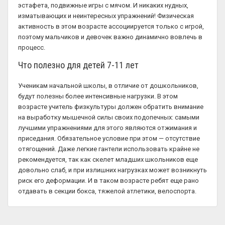
эстафета, подвижные игры с мячом. И никаких нудных,
изматывающих и неинтересных упражнений! Физическая
активность в этом возрасте ассоциируется только с игрой,
поэтому мальчиков и девочек важно динамично вовлечь в
процесс.
Что полезно для детей 7-11 лет
Ученикам начальной школы, в отличие от дошкольников,
будут полезны более интенсивные нагрузки. В этом
возрасте учитель физкультуры должен обратить внимание
на выработку мышечной силы своих подопечных: самыми
лучшими упражнениями для этого являются отжимания и
приседания. Обязательное условие при этом — отсутствие
отягощений. Даже легкие гантели использовать крайне не
рекомендуется, так как скелет младших школьников еще
довольно слаб, и при излишних нагрузках может возникнуть
риск его деформации. И в таком возрасте ребят еще рано
отдавать в секции бокса, тяжелой атлетики, велоспорта.