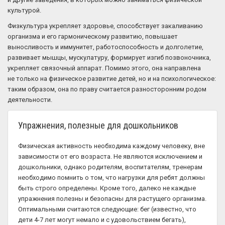
культурой.
Физкультура укрепляет здоровье, способствует закаливанию
организма и его гармоническому развитию, повышает
выносливость и иммунитет, работоспособность и долголетие,
развивает мышцы, мускулатуру, формирует изгиб позвоночника,
укрепляет связочный аппарат. Помимо этого, она направлена
не только на физическое развитие детей, но и на психологическое:
таким образом, она по праву считается разносторонним родом
деятельности.
Упражнения, полезные для дошкольников
Физическая активность необходима каждому человеку, вне
зависимости от его возраста. Не являются исключением и
дошкольники, однако родителям, воспитателям, тренерам
необходимо помнить о том, что нагрузки для ребят должны
быть строго определены. Кроме того, далеко не каждые
упражнения полезны и безопасны для растущего организма.
Оптимальными считаются следующие: бег (известно, что
дети 4-7 лет могут немало и с удовольствием бегать),