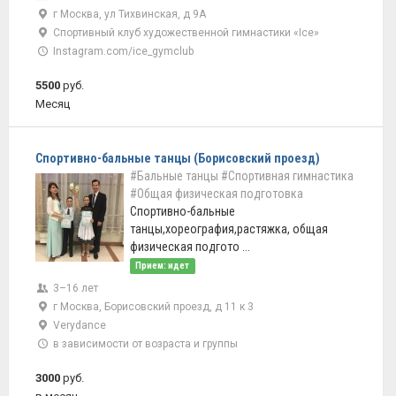
г Москва, ул Тихвинская, д 9А
Спортивный клуб художественной гимнастики «Ice»
Instagram.com/ice_gymclub
5500
руб.
Месяц
Спортивно-бальные танцы (Борисовский проезд)
#Бальные танцы
#Спортивная гимнастика
#Общая физическая подготовка
Спортивно-бальные
танцы,хореография,растяжка, общая
физическая подгото ...
Прием: идет
3–16 лет
г Москва, Борисовский проезд, д 11 к 3
Verydance
в зависимости от возраста и группы
3000
руб.