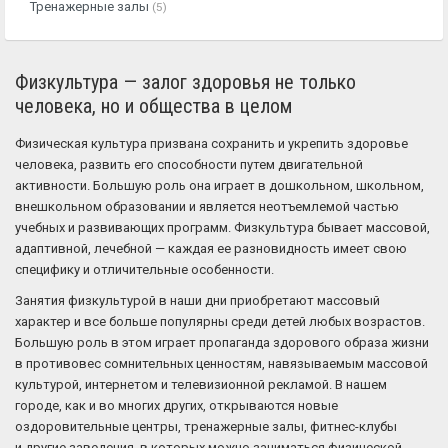
Тренажерные залы
(5)
Физкультура — залог здоровья не только
человека, но и общества в целом
Физическая культура призвана сохранить и укрепить здоровье
человека, развить его способности путем двигательной
активности. Большую роль она играет в дошкольном, школьном,
внешкольном образовании и является неотъемлемой частью
учебных и развивающих программ. Физкультура бывает массовой,
адаптивной, лечебной — каждая ее разновидность имеет свою
специфику и отличительные особенности.
Занятия физкультурой в наши дни приобретают массовый
характер и все больше популярны среди детей любых возрастов.
Большую роль в этом играет пропаганда здорового образа жизни
в противовес сомнительных ценностям, навязываемым массовой
культурой, интернетом и телевизионной рекламой. В нашем
городе, как и во многих других, открываются новые
оздоровительные центры, тренажерные залы, фитнес-клубы
и другие заведения, в которых можно заниматься физической