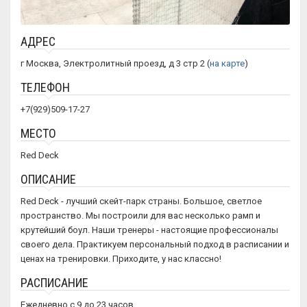
АДРЕС
г Москва, Электролитный проезд, д 3 стр 2 (
на карте
)
ТЕЛЕФОН
+7(929)509-17-27
МЕСТО
Red Deck
ОПИСАНИЕ
Red Deck - лучший скейт-парк страны. Большое, светлое
пространство. Мы построили для вас несколько рамп и
крутейший боул. Наши тренеры - настоящие профессионалы
своего дела. Практикуем персональный подход в расписании и
ценах на тренировки. Приходите, у нас классно!
РАСПИСАНИЕ
Ежедневно с 9 до 23 часов