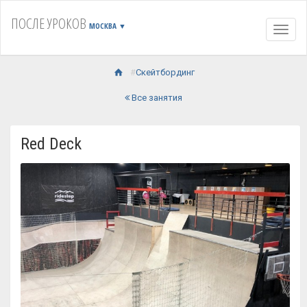
ПОСЛЕ УРОКОВ
МОСКВА
▼
Навиг
Скейтбординг
Все занятия
Red Deck