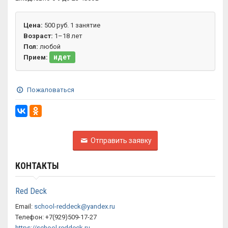
Цена:
500 руб. 1 занятие
Возраст:
1–18 лет
Пол:
любой
идет
Прием:
Пожаловаться
Отправить заявку
КОНТАКТЫ
Red Deck
Email:
school-reddeck@yandex.ru
Телефон: +7(929)509-17-27
https://school.reddeck.ru