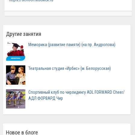
Другие занятия
Меморика (развитие памяти) (на пр. Андропова)
Театральная студия «Ирбис» (м. Белорусская)
Спортивный клуб по чирлидингу ADL FORWARD Cheer/
АДЛ ФОРВАРД Чир
Новое в блоге