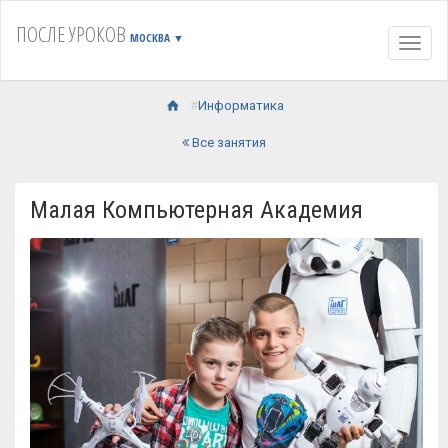
ПОСЛЕ УРОКОВ
МОСКВА
▼
Навиг
Информатика
Все занятия
Малая Компьютерная Академия