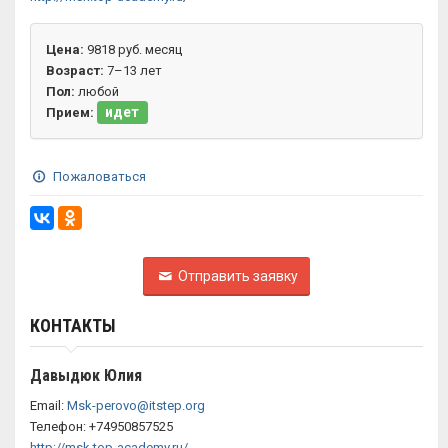
Цена:
9818 руб. месяц
Возраст:
7–13 лет
Пол:
любой
идет
Прием:
Пожаловаться
Отправить заявку
КОНТАКТЫ
Давыдюк Юлия
Email:
Msk-perovo@itstep.org
Телефон: +74950857525
http://msk.top-academy.ru/