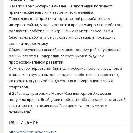
В Малой Компьютерной Академии школьники получают
практические навыки и теоретические знания.
Преподаватели-практики научат детей разрабатывать
интернет-сайты, моделировать и программировать роботов,
создавать собственные игры, анимировать персонажей,
безопасно работать с поисковыми системами, проводить
фото- и видеосъемку.
Объем полученных знаний поможет вашему ребенку сделать
ранний старт в IT, опередив сверстников в будущем
профессиональном развитии.
Компьютер перестанет быть для ребенка просто игрушкой, а
станет инструментом для создания собственных проектов,
которые могут вырасти до уровня всемирно известных
стартапов.
В 2017 году программа Малой Компьютерной Академии
получила приз в Швейцарии в области образования под эгидой
ООН и Юнеско в номинации "Создание человеческого
потенциала"
РАСПИСАНИЕ
http://msk.top-academy.ru
/