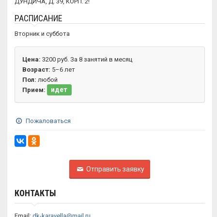
ДУНДИЧА, Д. 39, КОРП. 2!
РАСПИСАНИЕ
Вторник и суббота
Цена:
3200 руб. За 8 занятий в месяц
Возраст:
5–6 лет
Пол:
любой
идет
Прием:
Пожаловаться
Отправить заявку
КОНТАКТЫ
Email:
dk-karavella@mail.ru