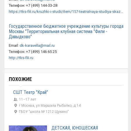
Телефон: +7 (499) 144-33-28
https://tks-fili.ru/kruzhki-i-studii/item/157-teatralnaya-studiya-skazka
Государственное бюджетное учреждение культуры города
Москвы "Территориальная клубная система "Фили -
Давыдково"
Email:
dk-karavella@mail.ru
Телефон: +7 (499) 146 65 25
http://tks-fili.ru
ПОХОЖИЕ
СШТ Театр "Край"
11–17 лет
г Москва, ул Маршала Рыбалко, д 14
ГБОУ "школа № 1212 Щукино"
ДЕТСКАЯ, ЮНОШЕСКАЯ