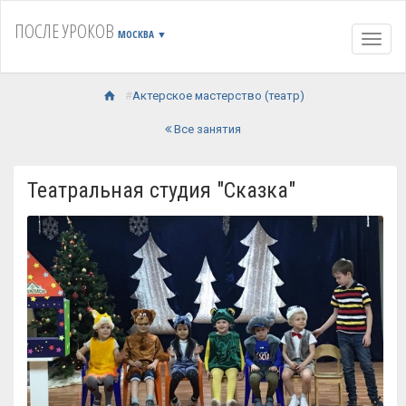
ПОСЛЕ УРОКОВ
МОСКВА
▼
Навиг
Актерское мастерство (театр)
Все занятия
Театральная студия "Сказка"