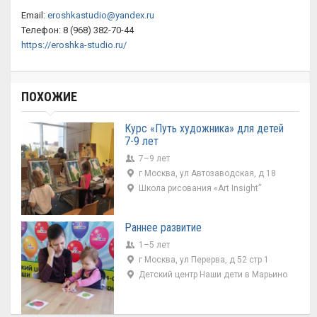
Email:
eroshkastudio@yandex.ru
Телефон: 8 (968) 382-70-44
https://eroshka-studio.ru/
ПОХОЖИЕ
Курс «Путь художника» для детей
7-9 лет
7–9 лет
г Москва, ул Автозаводская, д 18
Школа рисования «Art Insight”
Раннее развитие
1–5 лет
г Москва, ул Перерва, д 52 стр 1
Детский центр Наши дети в Марьино