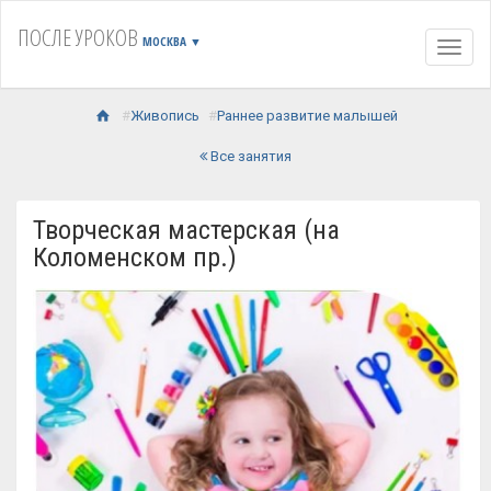
ПОСЛЕ УРОКОВ
МОСКВА
▼
Навиг
Живопись
Раннее развитие малышей
Все занятия
Творческая мастерская (на
Коломенском пр.)