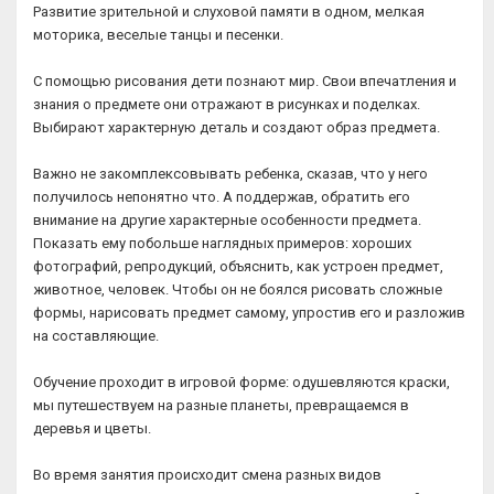
Развитие зрительной и слуховой памяти в одном, мелкая
моторика, веселые танцы и песенки.
С помощью рисования дети познают мир. Свои впечатления и
знания о предмете они отражают в рисунках и поделках.
Выбирают характерную деталь и создают образ предмета.
Важно не закомплексовывать ребенка, сказав, что у него
получилось непонятно что. А поддержав, обратить его
внимание на другие характерные особенности предмета.
Показать ему побольше наглядных примеров: хороших
фотографий, репродукций, объяснить, как устроен предмет,
животное, человек. Чтобы он не боялся рисовать сложные
формы, нарисовать предмет самому, упростив его и разложив
на составляющие.
Обучение проходит в игровой форме: одушевляются краски,
мы путешествуем на разные планеты, превращаемся в
деревья и цветы.
Во время занятия происходит смена разных видов