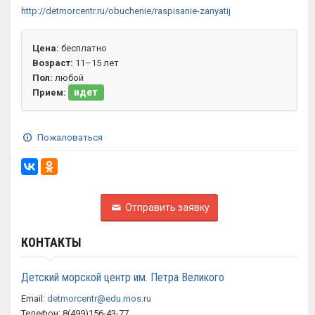
http://detmorcentr.ru/obuchenie/raspisanie-zanyatij
Цена:
бесплатно
Возраст:
11–15 лет
Пол:
любой
идет
Прием:
Пожаловаться
Отправить заявку
КОНТАКТЫ
Детский морской центр им. Петра Великого
Email:
detmorcentr@edu.mos.ru
Телефон: 8(499)156-43-77