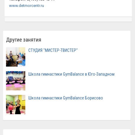
www.detmorcentr.ru
Другие занятия
СТУДИЯ "МИСТЕР-ТВИСТЕР"
Школа гимнастики GymBalance в Юго-Западном
Школа гимнастики GymBalance Борисово