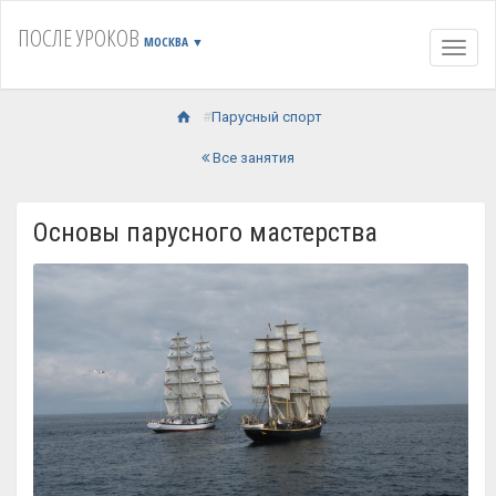
ПОСЛЕ УРОКОВ
МОСКВА
▼
Навиг
Парусный спорт
Все занятия
Основы парусного мастерства