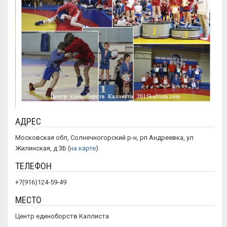
АДРЕС
Московская обл, Солнечногорский р-н, рп Андреевка, ул
Жилинская, д 3Б (
на карте
)
ТЕЛЕФОН
+7(916)124-59-49
МЕСТО
Центр единоборств Каллиста