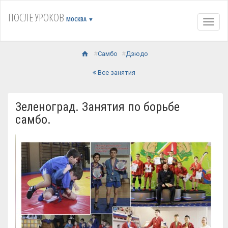
ПОСЛЕ УРОКОВ
МОСКВА
▼
Навиг
Самбо
Дзюдо
Все занятия
Зеленоград. Занятия по борьбе
самбо.