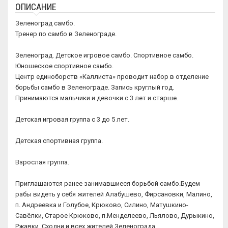
ОПИСАНИЕ
Зеленоград самбо.
Тренер по самбо в Зеленограде.
Зеленоград. Детское игровое самбо. Спортивное самбо.
Юношеское спортивное самбо.
Центр единоборств «Каллиста» проводит набор в отделение
борьбы самбо в Зеленограде. Запись круглый год.
Принимаются мальчики и девочки с 3 лет и старше.
Детская игровая группа с 3 до 5 лет.
Детская спортивная группа.
Взрослая группа.
Приглашаются ранее занимавшиеся борьбой самбо.Будем
рабы видеть у себя жителей Алабушево, Фирсановки, Малино,
п. Андреевка и Голубое, Крюково, Силино, Матушкино-
Савёлки, Старое Крюково, п.Менделеево, Льялово, Дурыкино,
Ржавки, Сходни и всех жителей Зеленограда.