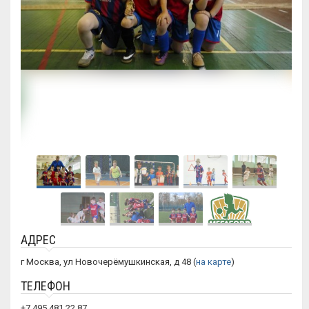
АДРЕС
г Москва, ул Новочерёмушкинская, д 48 (
на карте
)
ТЕЛЕФОН
+7 495 481 22 87