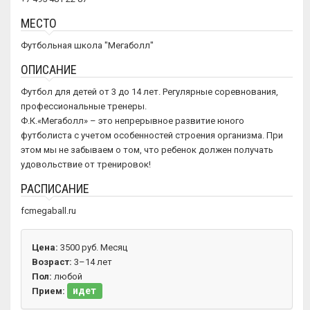
МЕСТО
Футбольная школа "Мегаболл"
ОПИСАНИЕ
Футбол для детей от 3 до 14 лет. Регулярные соревнования,
профессиональные тренеры.
Ф.К.«Мегаболл» – это непрерывное развитие юного
футболиста с учетом особенностей строения организма. При
этом мы не забываем о том, что ребенок должен получать
удовольствие от тренировок!
РАСПИСАНИЕ
fcmegaball.ru
Цена:
3500 руб. Месяц
Возраст:
3–14 лет
Пол:
любой
идет
Прием: