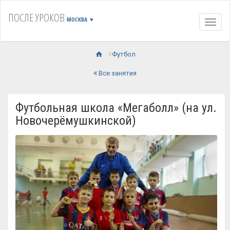
ПОСЛЕ УРОКОВ
МОСКВА
▼
Навиг
Футбол
Все занятия
Футбольная школа «Мегаболл» (на ул.
Новочерёмушкинской)