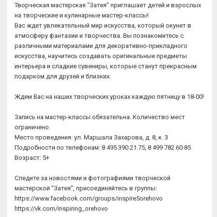
Творческая мастерская "Затея" приглашает детей и взрослых
на творческие и кулинарные мастер-классы!
Вас ждет увлекательный мир искусства, который окунет в
атмосферу фантазии и творчества. Вы познакомитесь с
различными материалами для декоративно-прикладного
искусства, научитесь создавать оригинальные предметы
интерьера и сладкие сувениры, которые станут прекрасным
подарком для друзей и близких.
Ждем Вас на наших творческих уроках каждую пятницу в 18-00!
Запись на мастер-классы обязательна. Количество мест
ограничено.
Место проведения: ул. Маршала Захарова, д. 8, к. 3
Подробности по телефонам: 8 495 390 21 75, 8 499 782 60 85
Возраст: 5+
Следите за новостями и фотографиями творческой
мастерской "Затея", присоединяйтесь в группы:
https://www.facebook.com/groups/inspire5orehovo
https://vk.com/inspiring_orehovo