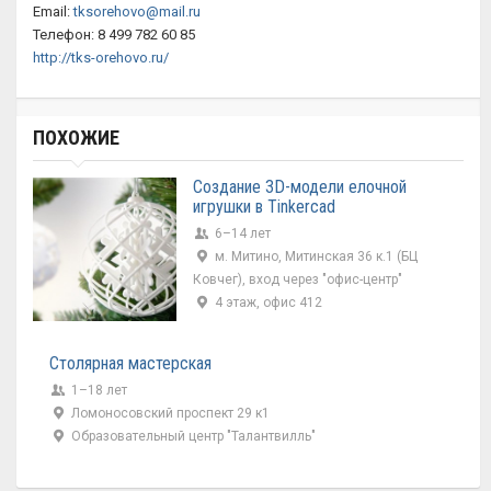
Email:
tksorehovo@mail.ru
Телефон: 8 499 782 60 85
http://tks-orehovo.ru/
ПОХОЖИЕ
Создание 3D-модели елочной
игрушки в Tinkercad
6–14 лет
м. Митино, Митинская 36 к.1 (БЦ
Ковчег), вход через "офис-центр"
4 этаж, офис 412
Столярная мастерская
1–18 лет
Ломоносовский проспект 29 к1
Образовательный центр "Талантвилль"