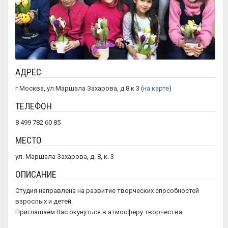
АДРЕС
г Москва, ул Маршала Захарова, д 8 к 3 (
на карте
)
ТЕЛЕФОН
8 499 782 60 85
МЕСТО
ул. Маршала Захарова, д. 8, к. 3
ОПИСАНИЕ
Студия направлена на развитие творческих способностей
взрослых и детей.
Приглашаем Вас окунуться в атмосферу творчества.