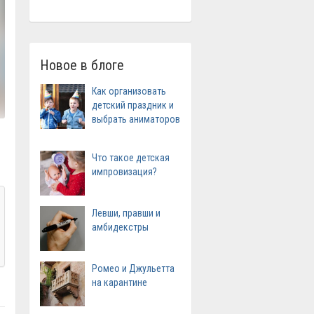
Новое в блоге
Как организовать
детский праздник и
выбрать аниматоров
Что такое детская
импровизация?
Левши, правши и
амбидекстры
Ромео и Джульетта
на карантине