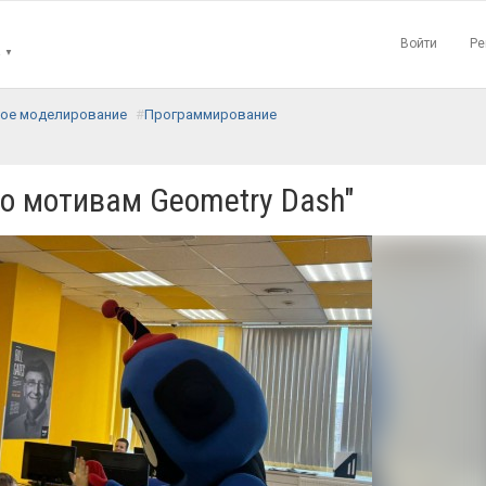
Войти
Ре
▼
кое моделирование
Программирование
по мотивам Geometry Dash"