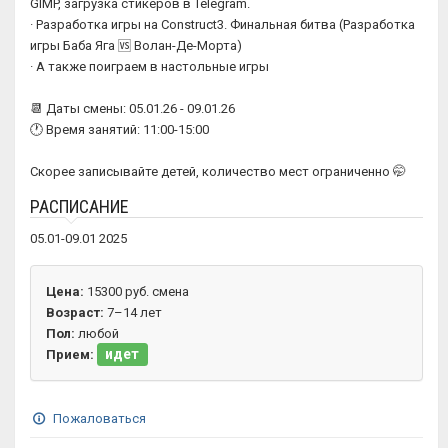
GIMP, загрузка стикеров в Telegram.
· Разработка игры на Construct3. Финальная битва (Разработка
игры Баба Яга 🆚 Волан-Де-Морта)
· А также поиграем в настольные игры
📆 Даты смены: 05.01.26 - 09.01.26
🕐 Время занятий: 11:00-15:00
Скорее записывайте детей, количество мест ограниченно 🤭
РАСПИСАНИЕ
05.01-09.01 2025
Цена:
15300 руб. смена
Возраст:
7–14 лет
Пол:
любой
идет
Прием:
Пожаловаться