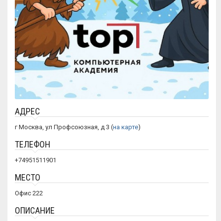
АДРЕС
г Москва, ул Профсоюзная, д 3 (
на карте
)
ТЕЛЕФОН
+74951511901
МЕСТО
Офис 222
ОПИСАНИЕ