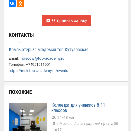
Отправить заявку
КОНТАКТЫ
Компьютерная академия топ Кутузовская
Email:
moscow@top-academy.ru
Телефон: +74951511901
https://msk.top-academy.ru/events
ПОХОЖИЕ
Колледж для учеников 8-11
классов
14–18 лет
г Москва, Ленинградский пр-кт, д 80
стр 17