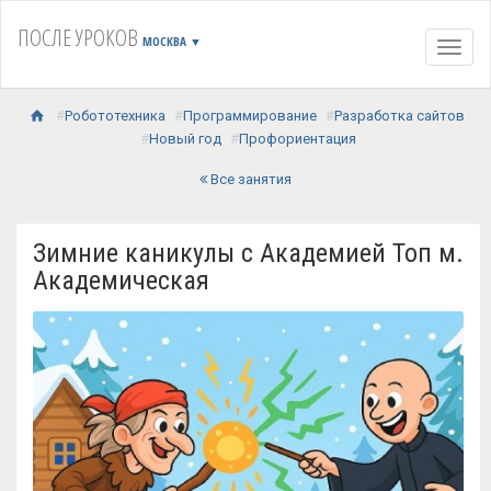
ПОСЛЕ УРОКОВ
МОСКВА
▼
Навиг
Робототехника
Программирование
Разработка сайтов
Новый год
Профориентация
Все занятия
Зимние каникулы с Академией Топ м.
Академическая