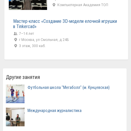
Компьютерная Академия ТОП
Мастер-класс «Создание 3D-модели елочной игрушки
в Tinkercad»
7–14 лет
г Москва, ул Смольная, д 24Б
3 этаж, 300 каб.
Другие занятия
Футбольная школа "Мегаболл" (м. Кунцевская)
Международная журналистика