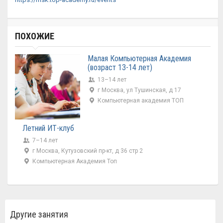
ПОХОЖИЕ
Малая Компьютерная Академия
(возраст 13-14 лет)
13–14 лет
г Москва, ул Тушинская, д 17
Компьютерная академия ТОП
Летний ИТ-клуб
7–14 лет
г Москва, Кутузовский пр-кт, д 36 стр 2
Компьютерная Академия Топ
Другие занятия