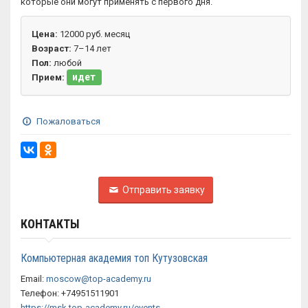
которые они могут применять с первого дня.
Цена:
12000 руб. месяц
Возраст:
7–14 лет
Пол:
любой
идет
Прием:
Пожаловаться
Отправить заявку
КОНТАКТЫ
Компьютерная академия топ Кутузовская
Email:
moscow@top-academy.ru
Телефон: +74951511901
https://msk.top-academy.ru/events