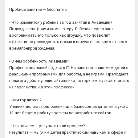
Пробное занятие — бесплатно
- Что изменится у ребенка за год занятий в Академии?
Подход к телефону и компьютеру. Ребенок перестанет
воспринимать его только как игрушку, что позволит
эффективно расходовать время и получать пользу от такого
времяпрепровождения.
- В чем особенность Академии?
Профессиональный подход к IT. На занятиях знакомим детей с
реальными программами для работы, а не играми. Преподают
педагоги-действующие айтишники, которые могут вдохновить
на перспективы в этой профессии.
- Чем гордитесь?
Ученики делают приложения для бизнесов родителей, и уже с
12 лет берут в работу проекты по разработке сайтов.
- Что важнее — результат или процесс?
Результат — мы учим детей практическим навыкам в сфере IT,