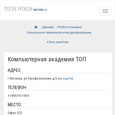
ПОСЛЕ УРОКОВ
МОСКВА
▼
Навиг
Дизайн
Робототехника
Начальное техническое моделирование
Все занятия
Компьютерная академия ТОП
АДРЕС
г Москва, ул Профсоюзная, д 3 (
на карте
)
ТЕЛЕФОН
+74951511901
МЕСТО
Офис 222