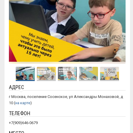
АДРЕС
г Москва, поселение Сосенское, ул Александры Монаховой, д
10 (
на карте
)
ТЕЛЕФОН
+7(909)646-0679