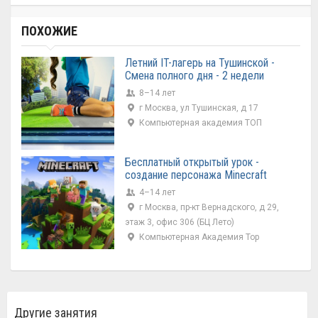
ПОХОЖИЕ
Летний IT-лагерь на Тушинской -
Смена полного дня - 2 недели
8–14 лет
г Москва, ул Тушинская, д 17
Компьютерная академия ТОП
Бесплатный открытый урок -
создание персонажа Minecraft
4–14 лет
г Москва, пр-кт Вернадского, д 29,
этаж 3, офис 306 (БЦ Лето)
Компьютерная Академия Top
Другие занятия