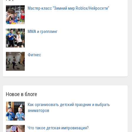
Мастер-класс "Зимний мир Roblox/Нейросети"
ММА и грэпплинг
Фитнес
Новое в блоге
Как организовать детский праздник и выбрать
аниматоров
Что такое детская импровизация?