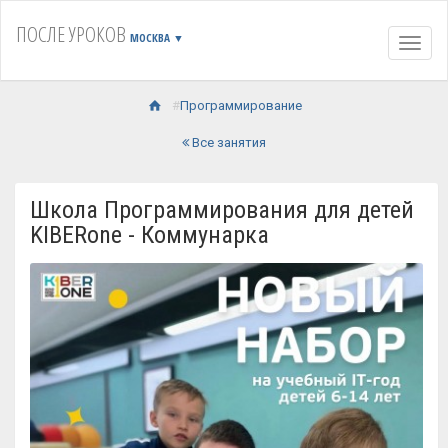
ПОСЛЕ УРОКОВ
МОСКВА
▼
Навиг
Программирование
Все занятия
Школа Программирования для детей
KIBERone - Коммунарка