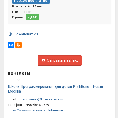
первое бесплатно
Возраст:
6–14 лет
Пол:
любой
идет
Прием:
Пожаловаться
Отправить заявку
КОНТАКТЫ
Школа Программирования для детей KIBERone - Новая
Москва
Email:
moscow-nao@kiber-one.com
Телефон: +7(909)646-0679
https://www.moscow-nao.kiber-one.com