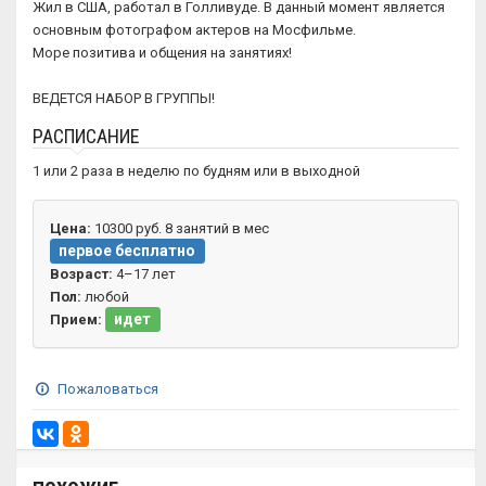
Жил в США, работал в Голливуде. В данный момент является
основным фотографом актеров на Мосфильме.
Море позитива и общения на занятиях!
ВЕДЕТСЯ НАБОР В ГРУППЫ!
РАСПИСАНИЕ
1 или 2 раза в неделю по будням или в выходной
Цена:
10300 руб. 8 занятий в мес
первое бесплатно
Возраст:
4–17 лет
Пол:
любой
идет
Прием:
Пожаловаться