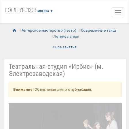
ПОСЛЕ УРОКОВ
МОСКВА
▼
Навиг
Актерское мастерство (театр)
Современные танцы
Летние лагеря
Все занятия
Театральная студия «Ирбис» (м.
Электрозаводская)
Внимание!
Объявление снято с публикации.