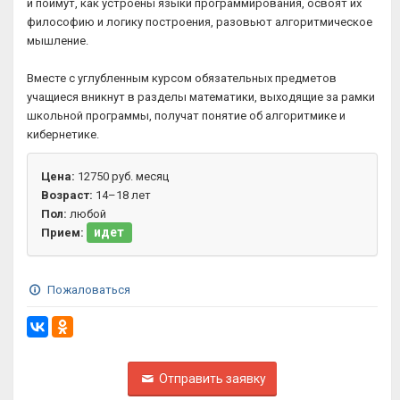
и поймут, как устроены языки программирования, освоят их
философию и логику построения, разовьют алгоритмическое
мышление.
Вместе с углубленным курсом обязательных предметов
учащиеся вникнут в разделы математики, выходящие за рамки
школьной программы, получат понятие об алгоритмике и
кибернетике.
Цена:
12750 руб. месяц
Возраст:
14–18 лет
Пол:
любой
идет
Прием:
Пожаловаться
Отправить заявку