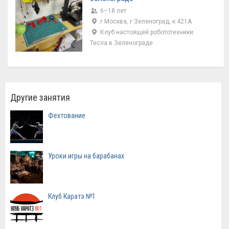
6–18 лет
г Москва, г Зеленоград, к 421А
Клуб настоящей робототехники
Тесла в Зеленограде
Другие занятия
Фехтование
Уроки игры на барабанах
Клуб Каратэ №1