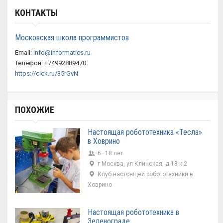
КОНТАКТЫ
Московская школа программистов
Email:
info@informatics.ru
Телефон: +74992889470
https://clck.ru/35rGvN
ПОХОЖИЕ
Настоящая робототехника «Тесла»
в Ховрино
6–18 лет
г Москва, ул Клинская, д 18 к 2
Клуб настоящей робототехники в
Ховрино
Настоящая робототехника в
Зеленограде