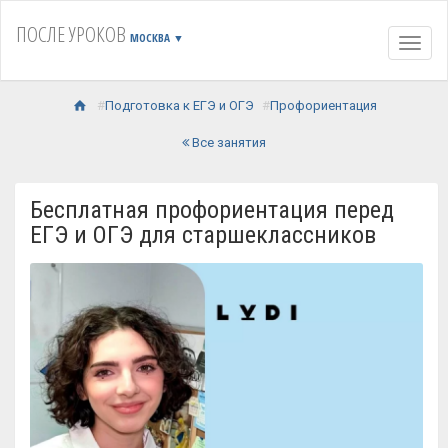
ПОСЛЕ УРОКОВ
МОСКВА
▼
Навиг
Подготовка к ЕГЭ и ОГЭ
Профориентация
Все занятия
Бесплатная профориентация перед
ЕГЭ и ОГЭ для старшеклассников