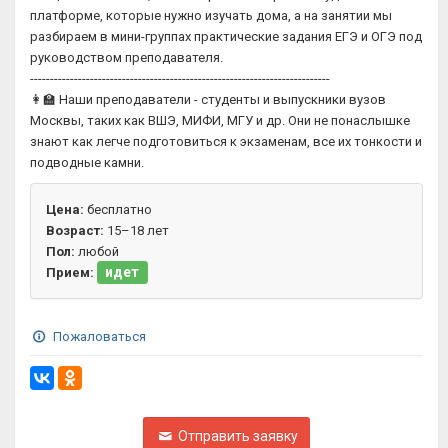
платформе, которые нужно изучать дома, а на занятии мы
разбираем в мини-группах практические задания ЕГЭ и ОГЭ под
руководством преподавателя.
---------------------------------------------------------------------------
👩‍🏫 Наши преподаватели - студенты и выпускники вузов
Москвы, таких как ВШЭ, МИФИ, МГУ и др. Они не понаслышке
знают как легче подготовиться к экзаменам, все их тонкости и
подводные камни.
Цена:
бесплатно
Возраст:
15–18 лет
Пол:
любой
идет
Прием:
Пожаловаться
Отправить заявку