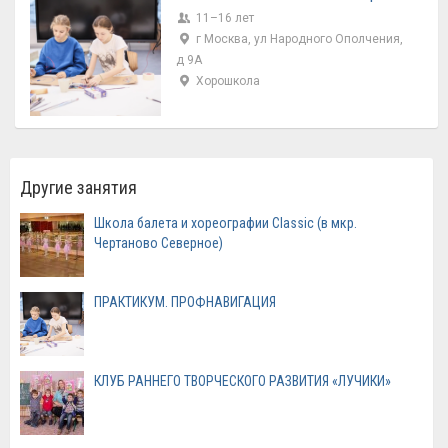
11–16 лет
г Москва, ул Народного Ополчения,
д 9А
Хорошкола
Другие занятия
Школа балета и хореографии Classic (в мкр.
Чертаново Северное)
ПРАКТИКУМ. ПРОФНАВИГАЦИЯ
КЛУБ РАННЕГО ТВОРЧЕСКОГО РАЗВИТИЯ «ЛУЧИКИ»