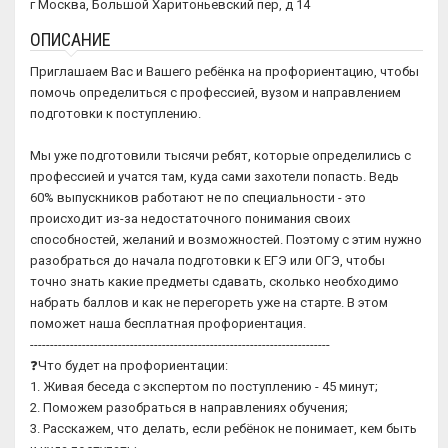
г Москва, Большой Харитоньевский пер, д 14
ОПИСАНИЕ
Приглашаем Вас и Вашего ребёнка на профориентацию, чтобы
помочь определиться с профессией, вузом и направлением
подготовки к поступлению.
Мы уже подготовили тысячи ребят, которые определились с
профессией и учатся там, куда сами захотели попасть. Ведь
60% выпускников работают не по специальности - это
происходит из-за недостаточного понимания своих
способностей, желаний и возможностей. Поэтому с этим нужно
разобраться до начала подготовки к ЕГЭ или ОГЭ, чтобы
точно знать какие предметы сдавать, сколько необходимо
набрать баллов и как не перегореть уже на старте. В этом
поможет наша бесплатная профориентация.
---------------------------------------------------------------------------
❓Что будет на профориентации:
1. Живая беседа с экспертом по поступлению - 45 минут;
2. Поможем разобраться в направлениях обучения;
3. Расскажем, что делать, если ребёнок не понимает, кем быть