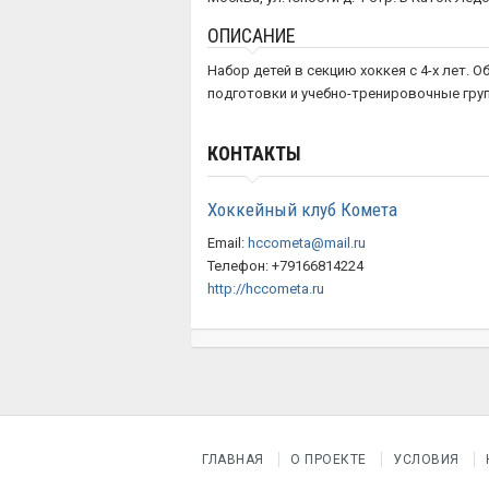
ОПИСАНИЕ
Набор детей в секцию хоккея с 4-х лет. О
подготовки и учебно-тренировочные груп
КОНТАКТЫ
Хоккейный клуб Комета
Email:
hccometa@mail.ru
Телефон: +79166814224
http://hccometa.ru
ГЛАВНАЯ
О ПРОЕКТЕ
УСЛОВИЯ