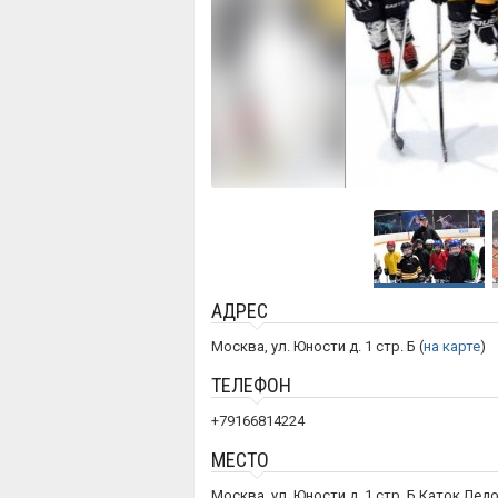
АДРЕС
Москва, ул. Юности д. 1 стр. Б (
на карте
)
ТЕЛЕФОН
+79166814224
МЕСТО
Москва, ул. Юности д. 1 стр. Б Каток Лед