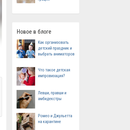
Новое в блоге
Как организовать
детский праздник и
выбрать аниматоров
Что такое детская
импровизация?
Левши, правши и
амбидекстры
Ромео и Джульетта
на карантине