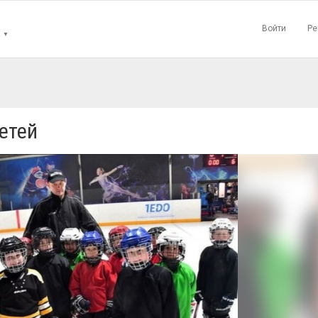
Войти
Ре
▼
етей