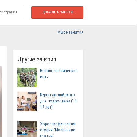
гистрация
ДОБАВИТЬ ЗАНЯТИЕ
Все занятия
Другие занятия
Военно-тактические
игры
Курсы английского
для подростков (13-
17 лет)
Хореографическая
студия "Маленькие
грации"