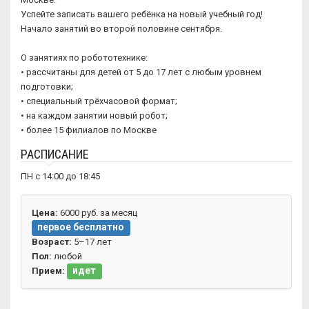
Успейте записать вашего ребёнка на новый учебный год!
Начало занятий во второй половине сентября.
О занятиях по робототехнике:
• рассчитаны для детей от 5 до 17 лет с любым уровнем
подготовки;
• специальный трёхчасовой формат;
• на каждом занятии новый робот;
• более 15 филиалов по Москве
РАСПИСАНИЕ
ПН с 14:00 до 18:45
Цена:
6000 руб. за месяц
первое бесплатно
Возраст:
5–17 лет
Пол:
любой
идет
Прием: