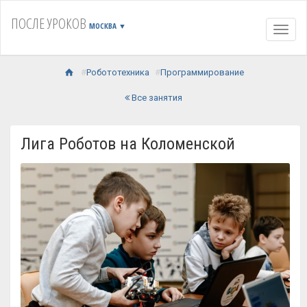
ПОСЛЕ УРОКОВ
МОСКВА
▼
Навиг
Робототехника
Программирование
Все занятия
Лига Роботов на Коломенской