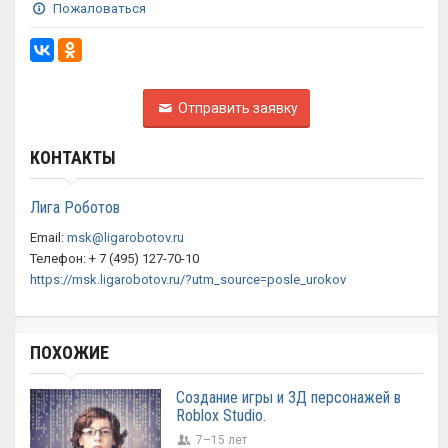
Пожаловаться
Отправить заявку
КОНТАКТЫ
Лига Роботов
Email:
msk@ligarobotov.ru
Телефон: + 7 (495) 127-70-10
https://msk.ligarobotov.ru/?utm_source=posle_urokov
ПОХОЖИЕ
Создание игры и 3Д персонажей в
Roblox Studio.
7–15 лет