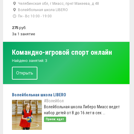
Челябинская обл, г Миасс, пр-кт Макеева, д 48
Волейбольная школа LIBERO
Пн - Вс 10:00 - 19:00
275
руб.
За 1 занятие
Командно-игровой спорт онлайн
Найдено занятий: 3
Открыть
Волейбольная школа LIBERO
#Волейбол
Волейбольная школа Либеро Миасс ведет
набор детей от 8 до 16 лет в сек ...
Прием: идет