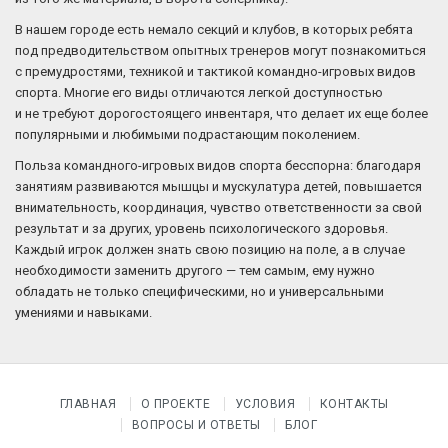
В нашем городе есть немало секций и клубов, в которых ребята
под предводительством опытных тренеров могут познакомиться
с премудростями, техникой и тактикой командно-игровых видов
спорта. Многие его виды отличаются легкой доступностью
и не требуют дорогостоящего инвентаря, что делает их еще более
популярными и любимыми подрастающим поколением.
Польза командного-игровых видов спорта бесспорна: благодаря
занятиям развиваются мышцы и мускулатура детей, повышается
внимательность, координация, чувство ответственности за свой
результат и за других, уровень психологического здоровья.
Каждый игрок должен знать свою позицию на поле, а в случае
необходимости заменить другого — тем самым, ему нужно
обладать не только специфическими, но и универсальными
умениями и навыками.
ГЛАВНАЯ
О ПРОЕКТЕ
УСЛОВИЯ
КОНТАКТЫ
ВОПРОСЫ И ОТВЕТЫ
БЛОГ