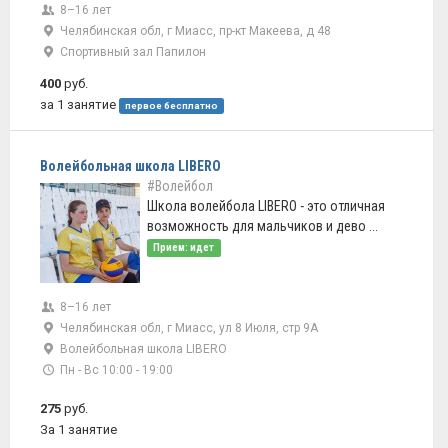
8–16 лет
Челябинская обл, г Миасс, пр-кт Макеева, д 48
Спортивный зал Папилон
400
руб.
за 1 занятие
первое бесплатно
Волейбольная школа LIBERO
#Волейбол
Школа волейбола LIBERO - это отличная
возможность для мальчиков и дево ...
Прием: идет
8–16 лет
Челябинская обл, г Миасс, ул 8 Июля, стр 9А
Волейбольная школа LIBERO
Пн - Вс 10:00 - 19:00
275
руб.
За 1 занятие