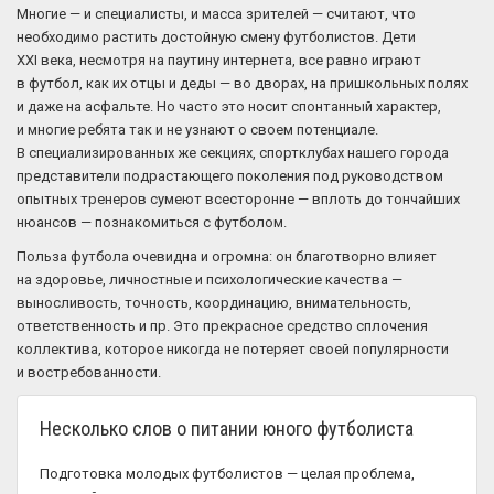
Многие — и специалисты, и масса зрителей — считают, что
необходимо растить достойную смену футболистов. Дети
XXI века, несмотря на паутину интернета, все равно играют
в футбол, как их отцы и деды — во дворах, на пришкольных полях
и даже на асфальте. Но часто это носит спонтанный характер,
и многие ребята так и не узнают о своем потенциале.
В специализированных же секциях, спортклубах нашего города
представители подрастающего поколения под руководством
опытных тренеров сумеют всесторонне — вплоть до тончайших
нюансов — познакомиться с футболом.
Польза футбола очевидна и огромна: он благотворно влияет
на здоровье, личностные и психологические качества —
выносливость, точность, координацию, внимательность,
ответственность и пр. Это прекрасное средство сплочения
коллектива, которое никогда не потеряет своей популярности
и востребованности.
Несколько слов о питании юного футболиста
Подготовка молодых футболистов — целая проблема,