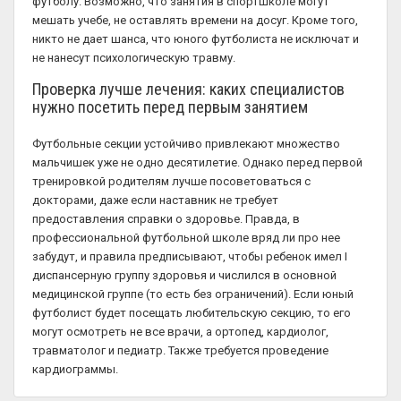
футболу. Возможно, что занятия в спортшколе могут
мешать учебе, не оставлять времени на досуг. Кроме того,
никто не дает шанса, что юного футболиста не исключат и
не нанесут психологическую травму.
Проверка лучше лечения: каких специалистов
нужно посетить перед первым занятием
Футбольные секции устойчиво привлекают множество
мальчишек уже не одно десятилетие. Однако перед первой
тренировкой родителям лучше посоветоваться с
докторами, даже если наставник не требует
предоставления справки о здоровье. Правда, в
профессиональной футбольной школе вряд ли про нее
забудут, и правила предписывают, чтобы ребенок имел I
диспансерную группу здоровья и числился в основной
медицинской группе (то есть без ограничений). Если юный
футболист будет посещать любительскую секцию, то его
могут осмотреть не все врачи, а ортопед, кардиолог,
травматолог и педиатр. Также требуется проведение
кардиограммы.