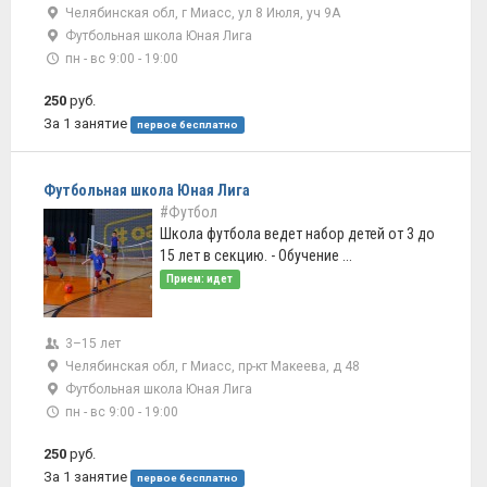
Челябинская обл, г Миасс, ул 8 Июля, уч 9А
Футбольная школа Юная Лига
пн - вс 9:00 - 19:00
250
руб.
За 1 занятие
первое бесплатно
Футбольная школа Юная Лига
#Футбол
Школа футбола ведет набор детей от 3 до
15 лет в секцию. - Обучение ...
Прием: идет
3–15 лет
Челябинская обл, г Миасс, пр-кт Макеева, д 48
Футбольная школа Юная Лига
пн - вс 9:00 - 19:00
250
руб.
За 1 занятие
первое бесплатно