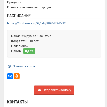
Предлоги.
Грамматические конструкции.
РАСПИСАНИЕ
https://2inzhenera.ru/#!/tab/982044746-12
Цена:
925 руб. за 1 занятие
Возраст:
8–18 лет
Пол:
любой
идет
Прием:
Пожаловаться
Отправить заявку
КОНТАКТЫ