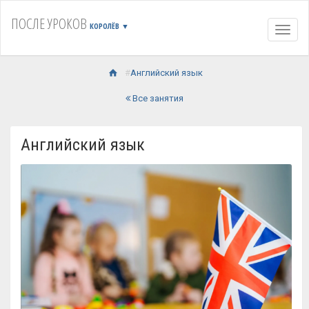
ПОСЛЕ УРОКОВ
КОРОЛЁВ
▼
Навиг
Английский язык
Все занятия
Английский язык