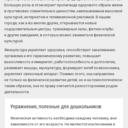
Большую роль в этом играет пропаганда здорового образа жизни
в противовес сомнительных ценностям, навязываемым массовой
культурой, интернетом и телевизионной рекламой. В нашем
городе, как и во многих других, открываются новые
оздоровительные центры, тренажерные залы, фитнес-клубы
и другие заведения, в которых можно заниматься физической
культурой.
Физкультура укрепляет здоровье, способствует закаливанию
организма и его гармоническому развитию, повышает
выносливость и иммунитет, работоспособность и долголетие,
развивает мышцы, мускулатуру, формирует изгиб позвоночника,
укрепляет связочный аппарат. Помимо этого, она направлена
не только на физическое развитие детей, но и на психологическое:
таким образом, она по праву считается разносторонним родом
деятельности.
Упражнения, полезные для дошкольников
Физическая активность необходима каждому человеку, вне
зависимости от его возраста. Не являются исключением и