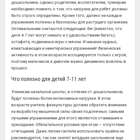
дошкольники, однако родителям, воспитателям, тренерам
необходимо помнить о том, что нагрузки для ребят должны
быть строго определены. Кроме того, далеко не каждые
упражнения полезны и безопасны для растущего организма.
Оптимальными считаются следующие: бег (известно, что
дети 4-7 лет могут немало и с удовольствием бегать),
эстафета, подвижные игры с мячом. И никаких нудных,
изматывающих и неинтересных упражнений! Физическая
активность в этом возрасте ассоциируется только с игрой,
поэтому мальчиков и девочек важно динамично вовлечь в
процесс.
Что полезно для детей 7-11 лет
Ученикам начальной школы, в отличие от дошкольников,
будут полезны более интенсивные нагрузки. В этом
возрасте учитель физкультуры должен обратить внимание
на выработку мышечной силы своих подопечных: самыми
лучшими упражнениями для этого являются отжимания и
приседания. Обязательное условие при этом — отсутствие
отягощений. Даже легкие гантели использовать крайне не
рекомендуется, так как скелет младших школьников еще