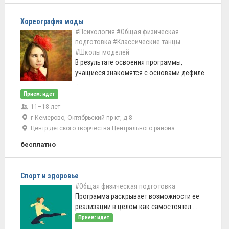
Хореография моды
#Психология
#Общая физическая
подготовка
#Классические танцы
#Школы моделей
В результате освоения программы,
учащиеся знакомятся с основами дефиле
...
Прием: идет
11–18 лет
г Кемерово, Октябрьский пр-кт, д 8
Центр детского творчества Центрального района
бесплатно
Спорт и здоровье
#Общая физическая подготовка
Программа раскрывает возможности ее
реализации в целом как самостоятел ...
Прием: идет