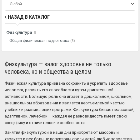
НАЗАД В КАТАЛОГ
Физкультура
5
Общая физическая подготовка
(5)
Физкультура — залог здоровья не только
человека, но и общества в целом
Физическая культура призвана сохранить и укрепить здоровье
человека, развить его способности путем двигательной
активности. Большую роль она играет в дошкольном, школьном,
внешкольном образовании и является неотъемлемой частью
учебных и развивающих программ. Физкультура бывает массовой,
адаптивной, лечебной — каждая ее разновидность имеет свою
специфику и отличительные особенности.
Занятия физкультурой в наши дни приобретают массовый
характер и все больше популярны среди детей любых возрастов.