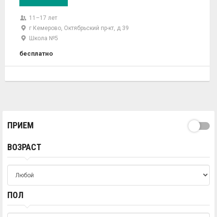
11–17 лет
г Кемерово, Октябрьский пр-кт, д 39
Школа №5
бесплатно
ПРИЕМ
ВОЗРАСТ
ПОЛ