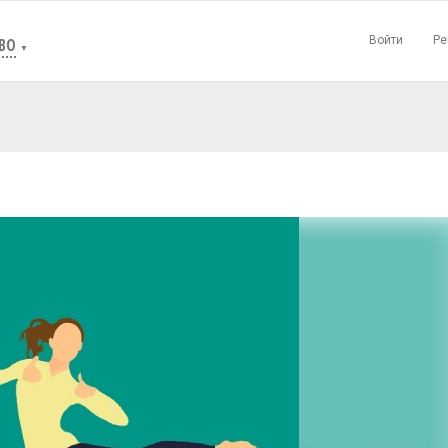
Войти
Ре
ВО
▼