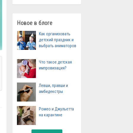
Новое в блоге
Как организовать
детский праздник и
выбрать аниматоров
Что такое детская
импровизация?
Левши, правши и
амбидекстры
Ромео и Джульетта
на карантине