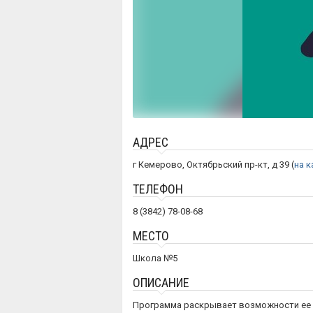
АДРЕС
г Кемерово, Октябрьский пр-кт, д 39 (
на к
ТЕЛЕФОН
8 (3842) 78-08-68
МЕСТО
Школа №5
ОПИСАНИЕ
Программа раскрывает возможности ее 