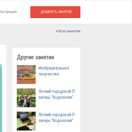
гистрация
ДОБАВИТЬ ЗАНЯТИЕ
Все занятия
Другие занятия
Изобразительное
творчество
Летний городской IT-
лагерь "Кодология"
Летний городской IT-
лагерь "Кодология"