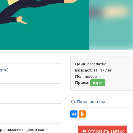
Цена:
бесплатно
арте
)
Возраст:
11–17 лет
Пол:
любой
идет
Прием:
Пожаловаться
реализации в целом как
Отправить заявку