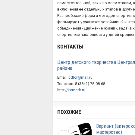
самостоятельной, так и по всем этапам,
включения ее отдельных этапов в друг
Разнообразие форм и методов спортивн
формируют у учащихся устойчивый интер
объединения «Движение жизни», задача к
спортивные наклонности у детей средне
КОНТАКТЫ
Центр детского творчества Центра
района
Email:
cdtcr@mail.ru
Телефон: 8 (3842) 78-08-68
http://kemcdt.ru
ПОХОЖИЕ
Вариант (актерск
мастерство)