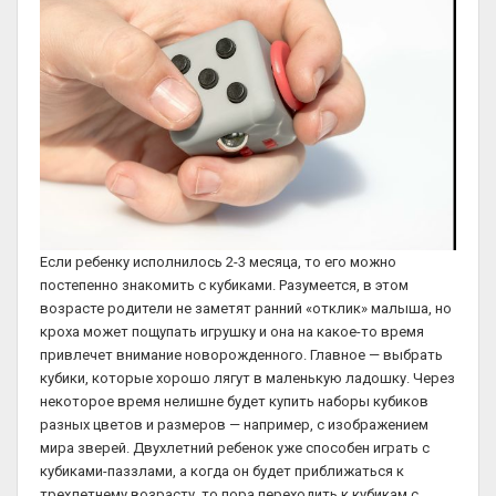
Если ребенку исполнилось 2-3 месяца, то его можно
постепенно знакомить с кубиками. Разумеется, в этом
возрасте родители не заметят ранний «отклик» малыша, но
кроха может пощупать игрушку и она на какое-то время
привлечет внимание новорожденного. Главное — выбрать
кубики, которые хорошо лягут в маленькую ладошку. Через
некоторое время нелишне будет купить наборы кубиков
разных цветов и размеров — например, с изображением
мира зверей. Двухлетний ребенок уже способен играть с
кубиками-паззлами, а когда он будет приближаться к
трехлетнему возрасту, то пора переходить к кубикам с