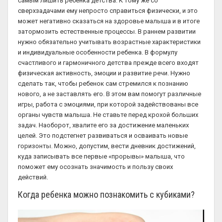
самым лишить ребенка детства. К тому же со
сверхзадачами ему непросто справиться физически, и это
может негативно сказаться на здоровье малыша и в итоге
затормозить естественные процессы. В раннем развитии
нужно обязательно учитывать возрастные характеристики
и индивидуальные особенности ребенка. В формулу
счастливого и гармоничного детства прежде всего входят
физическая активность, эмоции и развитие речи. Нужно
сделать так, чтобы ребенок сам стремился к познанию
нового, а не заставлять его. В этом вам помогут различные
игры, работа с эмоциями, при которой задействованы все
органы чувств малыша. Не ставьте перед крохой больших
задач. Наоборот, хвалите его за достижение маленьких
целей. Это подстегнет развиваться и осваивать новые
горизонты. Можно, допустим, вести дневник достижений,
куда записывать все первые «прорывы» малыша, что
поможет ему осознать значимость и пользу своих
действий.
Когда ребенка можно познакомить с кубиками?