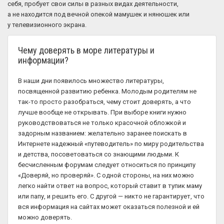
себя, пробует свои силы в разных видах деятельности,
а не находится под вечной опекой мамушек и нянюшек или
у телевизионного экрана.
Чему доверять в море литературы и
информации?
В наши дни появилось множество литературы,
посвященной развитию ребенка. Молодым родителям не
так-то просто разобраться, чему стоит доверять, а что
лучше вообще не открывать. При выборе книги нужно
руководствоваться не только красочной обложкой и
задорным названием: желательно заранее поискать в
Интернете надежный «путеводитель» по миру родительства
и детства, посоветоваться со знающими людьми. К
бесчисленным форумам следует относиться по принципу
«Доверяй, но проверяй». С одной стороны, на них можно
легко найти ответ на вопрос, который ставит в тупик маму
или папу, и решить его. С другой — никто не гарантирует, что
вся информация на сайтах может оказаться полезной и ей
можно доверять.