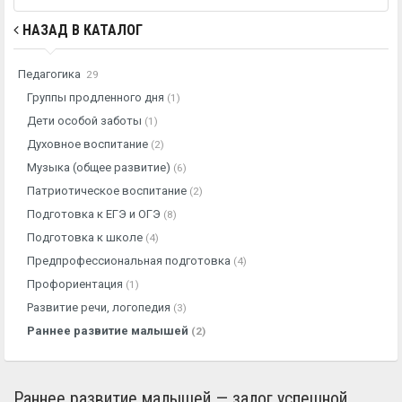
НАЗАД В КАТАЛОГ
Педагогика
29
Группы продленного дня
(1)
Дети особой заботы
(1)
Духовное воспитание
(2)
Музыка (общее развитие)
(6)
Патриотическое воспитание
(2)
Подготовка к ЕГЭ и ОГЭ
(8)
Подготовка к школе
(4)
Предпрофессиональная подготовка
(4)
Профориентация
(1)
Развитие речи, логопедия
(3)
Раннее развитие малышей
(2)
Раннее развитие малышей — залог успешной