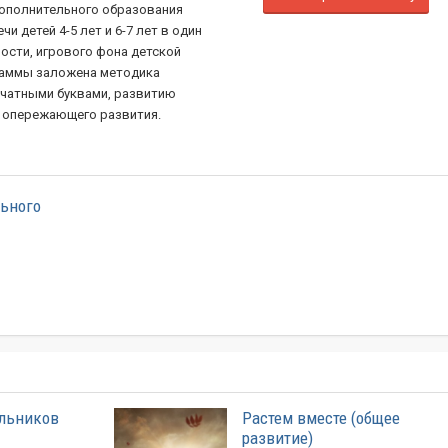
дополнительного образования
и детей 4-5 лет и 6-7 лет в один
ости, игрового фона детской
раммы заложена методика
ечатными буквами, развитию
и опережающего развития.
льного
ольников
Растем вместе (общее
развитие)