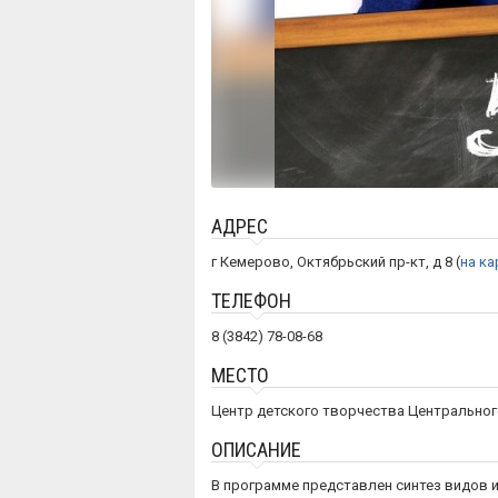
АДРЕС
г Кемерово, Октябрьский пр-кт, д 8 (
на ка
ТЕЛЕФОН
8 (3842) 78-08-68
МЕСТО
Центр детского творчества Центральног
ОПИСАНИЕ
В программе представлен синтез видов 