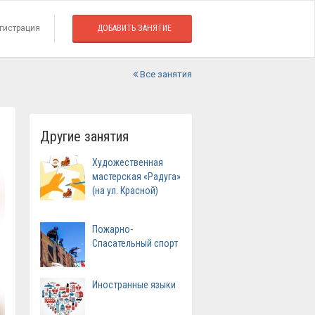
гистрация
ДОБАВИТЬ ЗАНЯТИЕ
Все занятия
Другие занятия
Художественная
мастерская «Радуга»
(на ул. Красной)
Пожарно-
Спасательный спорт
Иностранные языки