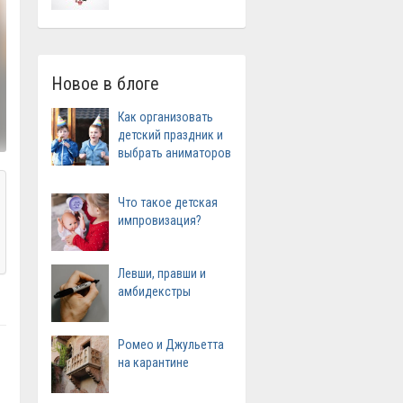
Новое в блоге
Как организовать
детский праздник и
выбрать аниматоров
Что такое детская
импровизация?
Левши, правши и
амбидекстры
Ромео и Джульетта
на карантине