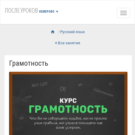
ПОСЛЕ УРОКОВ
КЕМЕРОВО
▼
Навиг
Русский язык
Все занятия
Грамотность