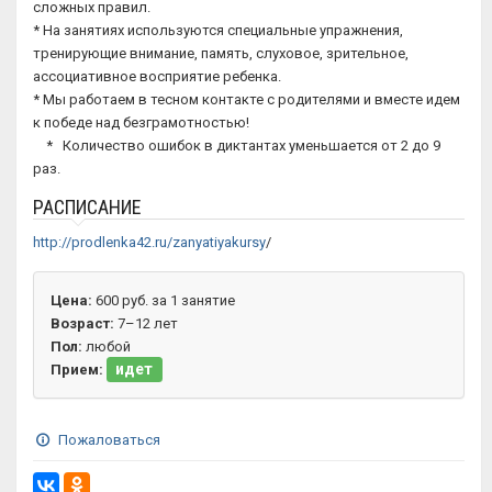
сложных правил.
* На занятиях используются специальные упражнения,
тренирующие внимание, память, слуховое, зрительное,
ассоциативное восприятие ребенка.
* Мы работаем в тесном контакте с родителями и вместе идем
к победе над безграмотностью!
* Количество ошибок в диктантах уменьшается от 2 до 9
раз.
РАСПИСАНИЕ
http://prodlenka42.ru/zanyatiyakursy
/
Цена:
600 руб. за 1 занятие
Возраст:
7–12 лет
Пол:
любой
идет
Прием:
Пожаловаться