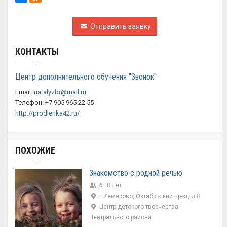
Отправить заявку
КОНТАКТЫ
Центр дополнительного обучения "Звонок"
Email:
natalyzbr@mail.ru
Телефон: +7 905 965 22 55
http://prodlenka42.ru/
ПОХОЖИЕ
Знакомство с родной речью
6–8 лет
г Кемерово, Октябрьский пр-кт, д 8
Центр детского творчества
Центрального района