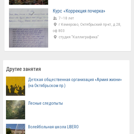
Курс «Коррекция почерка»
7–18 лет
г Кемерово, Октябрьский пр-кт, д 28,
оф 803
студия "Каллиграфика"
Другие занятия
Детская общественная организация «Армия жизни»
(на Октябрьском пр.)
Лесные следопыты
Волейбольная школа LIBERO