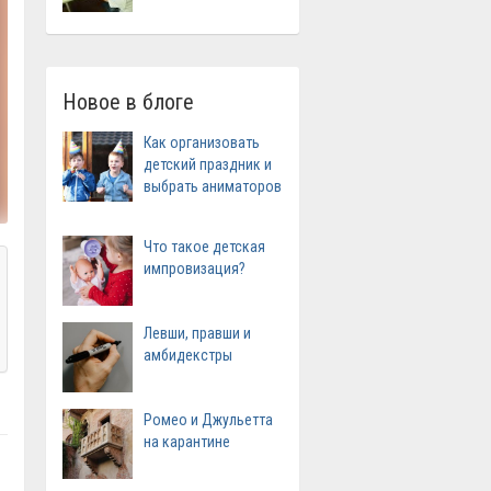
Новое в блоге
Как организовать
детский праздник и
выбрать аниматоров
Что такое детская
импровизация?
Левши, правши и
амбидекстры
Ромео и Джульетта
на карантине