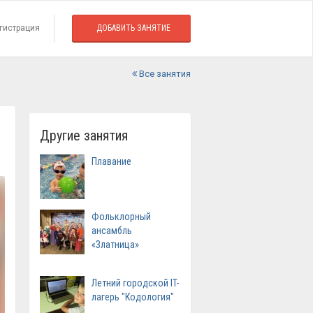
гистрация
ДОБАВИТЬ ЗАНЯТИЕ
Все занятия
Другие занятия
Плавание
Фольклорный
ансамбль
«Златница»
Летний городской IT-
лагерь "Кодология"