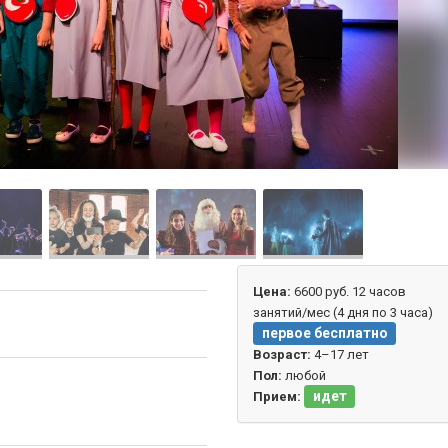
Цена:
6600 руб. 12 часов
занятий/мес (4 дня по 3 часа)
первое бесплатно
Возраст:
4–17 лет
Пол:
любой
идет
Прием: