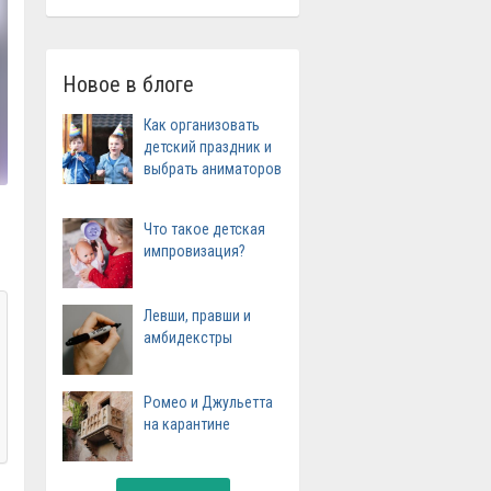
Новое в блоге
Как организовать
детский праздник и
выбрать аниматоров
Что такое детская
импровизация?
Левши, правши и
амбидекстры
Ромео и Джульетта
на карантине