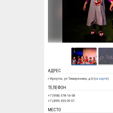
АДРЕС
г Иркутск, ул Тимирязева, д 6 (
на карте
)
ТЕЛЕФОН
+7 (958) 578-16-58
+7 (499) 455 09 57
МЕСТО