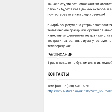
Также в студии есть своё кастинг-агентст
ребёнок будет в базе данных актёров, и е
поучаствовать в настоящих съемках!
в «Ирбисе» регулярно устраивают поэтич
тематические праздники, организовывают
известными деятелями театра и кино, ст
театры и театральные вузы, участвуют в
телепередачах.
РАСПИСАНИЕ
1 раз в неделю по будням или в выходно
КОНТАКТЫ
Телефон: +7 (958) 578-16-58
https://irbis-studio.ru/irkutsk/?utm_source