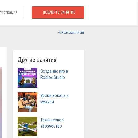
гистрация
ДОБАВИТЬ ЗАНЯТИЕ
Все занятия
Другие занятия
Создание игр в
Roblox Studio
Уроки вокала и
музыки
Техническое
творчество