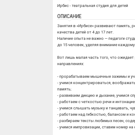
Ирбис - театральная студия для детей
ОПИСАНИЕ
Занятия в «Ирбисе» развивают память, р
качества детей от 4 до 17 лет.
Наличие опыта не важно — педагоги студ
до 15 человек, уделяя внимание каждому
Вот лишь малая часть того, что ожидает 
направлениях:
- прорабатываем мышечные зажимы и уч
- учимся концентрироваться, воображат
память;
- развиваем дикцию и дыхание, учимся с
- работаем с четкостью речи и интонацие
- учимся слышать музыку и танцевать, ч
- работаем над гибкостью, балансом и к
- разбираем тексты любимых песен, соде
- учимся импровизации, ставим номер на 