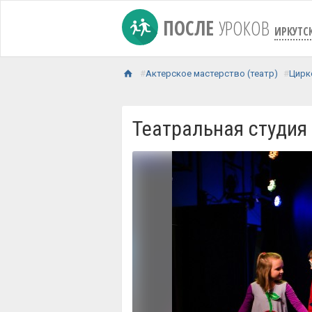
ПОСЛЕ
УРОКОВ
ИРКУТС
Актерское мастерство (театр)
Цирк
Театральная студия