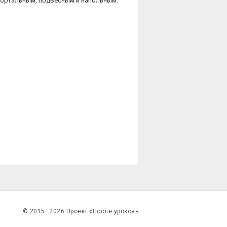
портальным, подвесным и напольным.
© 2015–2026 Проект «После уроков»