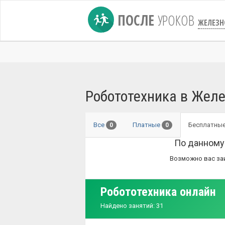
ПОСЛЕ
УРОКОВ
ЖЕЛЕЗН
Робототехника в Желе
Все
Платные
Бесплатны
0
0
По данному
Возможно вас за
Робототехника онлайн
Найдено занятий: 31