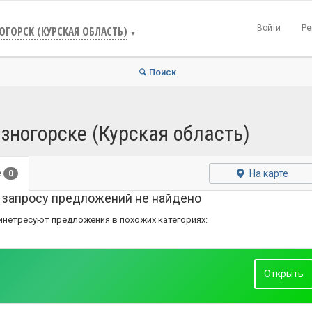
Войти
Ре
ОГОРСК (КУРСКАЯ ОБЛАСТЬ)
▼
Поиск
зногорске (Курская область)
На карте
е
0
 запросу предложений не найдено
инетресуют предложения в похожих категориях:
Открыть