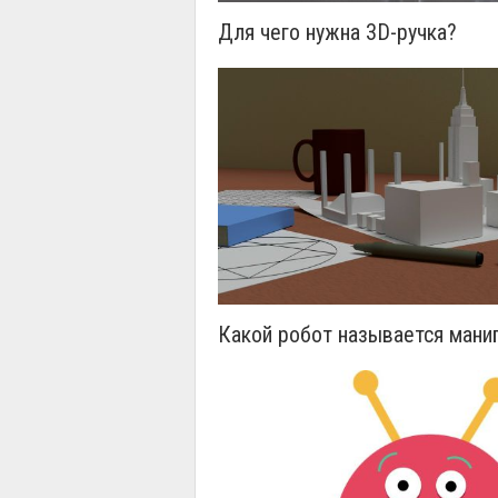
Для чего нужна 3D-ручка?
Какой робот называется мани