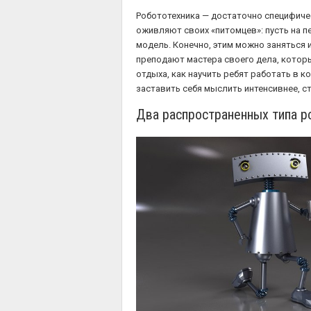
Робототехника — достаточно специфичес
оживляют своих «питомцев»: пусть на п
модель. Конечно, этим можно заняться и
преподают мастера своего дела, которы
отдыха, как научить ребят работать в 
заставить себя мыслить интенсивнее, с
Два распространенных типа р