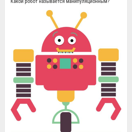
Какой робот называется манипуляционным?