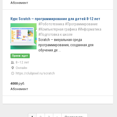
Абонемент
Курс Scratch — программирование для детей 8-12 лет
#Робототехника
#Программирование
#Компьютерная графика
#Информатика
#Подготовка к школе
Scratch — визуальная среда
программирования, созданная для
обучения де ...
Прием: идет
8–12 лет
Онлайн
https://clubpixel.ru/scratch
4000
руб.
Абонемент