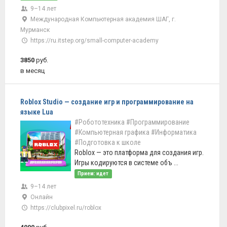
9–14 лет
Международная Компьютерная академия ШАГ, г.
Мурманск
https://ru.itstep.org/small-computer-academy
3850
руб.
в месяц
Roblox Studio — создание игр и программирование на
языке Lua
#Робототехника
#Программирование
#Компьютерная графика
#Информатика
#Подготовка к школе
Roblox — это платформа для создания игр.
Игры кодируются в системе объ ...
Прием: идет
9–14 лет
Онлайн
https://clubpixel.ru/roblox