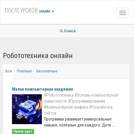
ПОСЛЕ УРОКОВ
ОНЛАЙН
▼
Навиг
Поиск
Робототехника онлайн
Все
Платные
Бесплатные
Малая компьютерная академия
#Робототехника
#Основы компьютерной
грамотности
#Программирование
#Компьютерная графика
#Разработка
сайтов
Программа развивает универсальные
навыки, полезные для каждого. Дети ...
Прием: идет