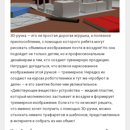
3D-ручка — это не простая дорогая игрушка, а полезное
приспособление, с помощью которого ребята могут
рисовать объемные изображения почти в воздухе! Но она
подойдет не только детям, но и профессиональным
дизайнерам и тем, кто создает сувенирную продукцию.
Нетрудно догадаться, что всякое нарисованное
изображение этой ручкой — трехмерное. Нередко их
создают на курсах робототехники и тут же «пробуют в
деле» — и это занятие более чем увлекательное.
«Действующее вещество» устройства — жидкий пластик,
который молниеносно застывает в воздухе и формирует
трехмерное изображение. Если кто-то не может решить,
что именно хочет получить с помощью 3D-ручки, можно
отыскать немало трафаретов и шаблонов, представленных
в интернете и собрать из них объект.