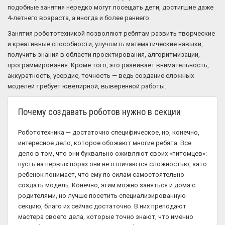
подобные занятия нередко могут посещать дети, достигшие даже
4-летнего возраста, а иногда и более раннего.
Занятия робототехникой позволяют ребятам развить творческие
и креативные способности, улучшить математические навыки,
получить знания в области проектирования, алгоритмизации,
программирования. Кроме того, это развивает внимательность,
аккуратность, усердие, точность — ведь создание сложных
моделей требует ювелирной, выверенной работы.
Почему создавать роботов нужно в секции
Робототехника — достаточно специфическое, но, конечно,
интересное дело, которое обожают многие ребята. Все
дело в том, что они буквально оживляют своих «питомцев»:
пусть на первых порах они не отличаются сложностью, зато
ребенок понимает, что ему по силам самостоятельно
создать модель. Конечно, этим можно заняться и дома с
родителями, но лучше посетить специализированную
секцию, благо их сейчас достаточно. В них преподают
мастера своего дела, которые точно знают, что именно