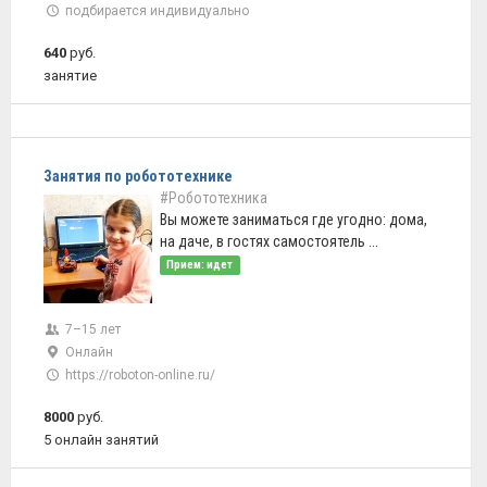
подбирается индивидуально
640
руб.
занятие
Занятия по робототехнике
#Робототехника
Вы можете заниматься где угодно: дома,
на даче, в гостях самостоятель ...
Прием: идет
7–15 лет
Онлайн
https://roboton-online.ru/
8000
руб.
5 онлайн занятий