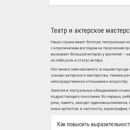
Театр и актерское мастерс
Наша страна имеет богатую театральную 
с классическим взглядом на творческий пр
вызывает большой интерес у зрителей — как
на себя роль и статус актера.
Нет ничего невозможного: в нашем городе 
основы актерского мастерства, техники ре
непосредственное отношение к искусству.
Занятия в театральных объединениях позв
подрастающего поколения. Во-первых, реб
речь, память, находят единомышленников, 
юных артистов: в частности, хореографии, 
Как повысить выразительност