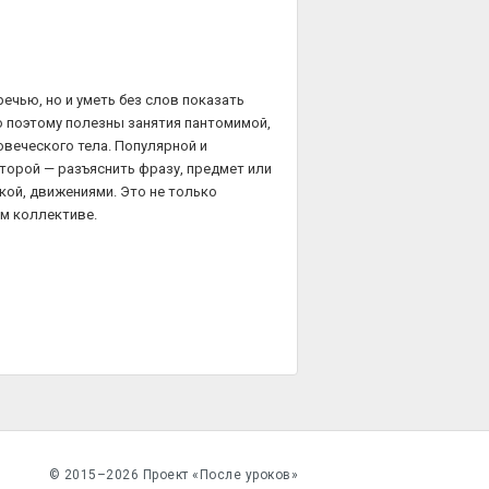
ечью, но и уметь без слов показать
о поэтому полезны занятия пантомимой,
овеческого тела. Популярной и
оторой — разъяснить фразу, предмет или
кой, движениями. Это не только
ом коллективе.
© 2015–2026 Проект «После уроков»