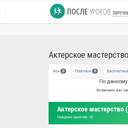
ПОСЛЕ
УРОКОВ
ЗАРЕЧН
Актерское мастерство
Все
Платные
Бесплатны
0
0
По данному
Возможно вас за
Актерское мастерство (
Найдено занятий: 10