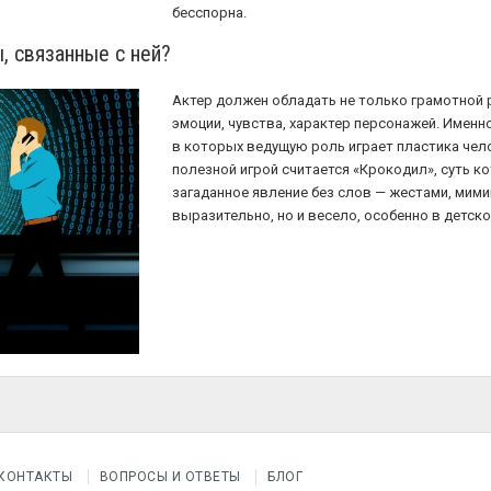
бесспорна.
, связанные с ней?
Актер должен обладать не только грамотной р
эмоции, чувства, характер персонажей. Именн
в которых ведущую роль играет пластика чел
полезной игрой считается «Крокодил», суть к
загаданное явление без слов — жестами, мими
выразительно, но и весело, особенно в детск
КОНТАКТЫ
ВОПРОСЫ И ОТВЕТЫ
БЛОГ