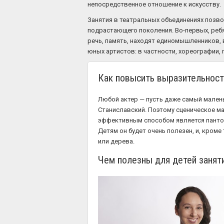
непосредственное отношение к искусству.
Занятия в театральных объединениях позв
подрастающего поколения. Во-первых, реб
речь, память, находят единомышленников, 
юных артистов: в частности, хореографии, 
Как повысить выразительност
Любой актер — пусть даже самый маленьк
Станиславский. Поэтому сценическое ма
эффективным способом является пантом
Детям он будет очень полезен, и, кроме
или дерева.
Чем полезны для детей заняти