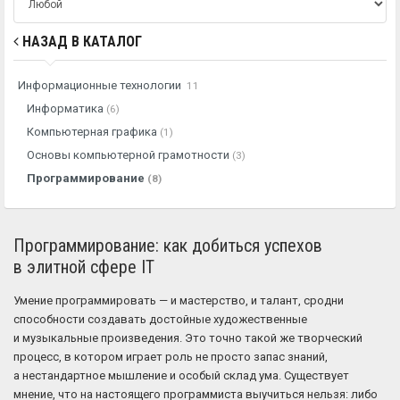
НАЗАД В КАТАЛОГ
Информационные технологии
11
Информатика
(6)
Компьютерная графика
(1)
Основы компьютерной грамотности
(3)
Программирование
(8)
Программирование: как добиться успехов
в элитной сфере IT
Умение программировать — и мастерство, и талант, сродни
способности создавать достойные художественные
и музыкальные произведения. Это точно такой же творческий
процесс, в котором играет роль не просто запас знаний,
а нестандартное мышление и особый склад ума. Существует
мнение, что на настоящего программиста выучиться нельзя: либо