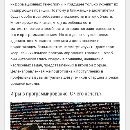
информационных технологий, и грядущее только укрепит их
лидирующие позиции. Поэтому в ближайшие десятилетия
будут особо востребованы специалисты в этой области.
Многие родители, зная, что у их ребенка есть
математические способности, стараются заинтересовать
его и программированием. Но это делать нужно весьма
«деликатно»: младшеклассники и дошкольники в
подавляющем большинстве не смогут изучить даже азов
«серьезных» языков программирования. Главное — чтобы
они интересовались сферой в принципе, начинали с
несложных задач, представленных в игровой форме.
Целенаправленная же подготовка к поступлению в
профильные вузы актуальна для учеников старшей и, реже,
средней школы.
Игры в программирование. С чего начать?