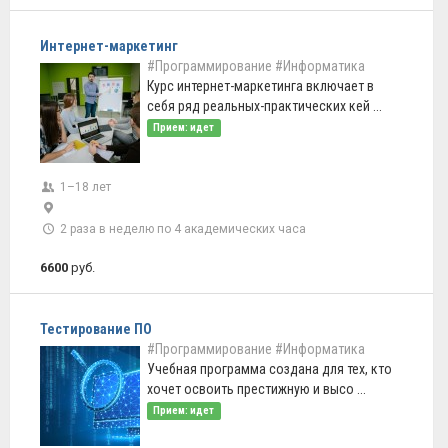
Интернет-маркетинг
#Программирование
#Информатика
Курс интернет-маркетинга включает в
себя ряд реальных-практических кей ...
Прием: идет
1–18 лет
2 раза в неделю по 4 академических часа
6600
руб.
Тестирование ПО
#Программирование
#Информатика
Учебная программа создана для тех, кто
хочет освоить престижную и высо ...
Прием: идет