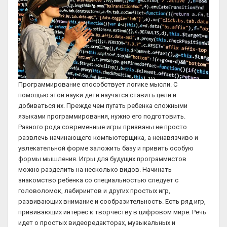
Программирование способствует логике мысли. С
помощью этой науки дети научатся ставить цели и
добиваться их. Прежде чем пугать ребенка сложными
языками программирования, нужно его подготовить.
Разного рода современные игры призваны не просто
развлечь начинающего компьютерщика, а ненавязчиво и
увлекательной форме заложить базу и привить особую
формы мышления. Игры для будущих программистов
можно разделить на несколько видов. Начинать
знакомство ребенка со специальностью следует с
головоломок, лабиринтов и других простых игр,
развивающих внимание и сообразительность. Есть ряд игр,
прививающих интерес к творчеству в цифровом мире. Речь
идет о простых видеоредакторах, музыкальных и