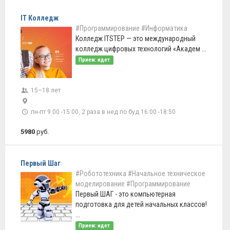
IT Колледж
#Программирование
#Информатика
Колледж IТSTEP — это международный
колледж цифровых технологий «Академ ...
Прием: идет
15–18 лет
пн-пт 9:00 -15:00, 2 раза в нед по буд 16:00 -18:50
5980
руб.
Первый Шаг
#Робототехника
#Начальное техническое
моделирование
#Программирование
Первый ШАГ - это компьютерная
подготовка для детей начальных классов!
...
Прием: идет