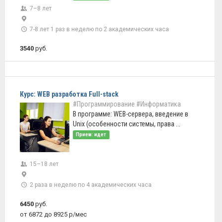
7–8 лет
7-8 лет 1 раз в неделю по 2 академических часа
3540
руб.
Курс: WEB разработка Full-stack
#Программирование
#Информатика
В программе: WEB-сервера, введение в
Unix (особенности системы, права ...
Прием: идет
15–18 лет
2 раза в неделю по 4 академических часа
6450
руб.
от 6872 до 8925 р/мес