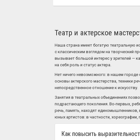
Театр и актерское мастерс
Наша страна имеет богатую театральную 
с классическим взглядом на творческий пр
вызывает большой интерес у зрителей — как
на себя роль и статус актера.
Нет ничего невозможного: в нашем городе 
основы актерского мастерства, техники ре
непосредственное отношение к искусству.
Занятия в театральных объединениях позв
подрастающего поколения. Во-первых, реб
речь, память, находят единомышленников, 
юных артистов: в частности, хореографии, 
Как повысить выразительност