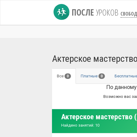
ПОСЛЕ
УРОКОВ
СВОБО
Актерское мастерство
Все
Платные
Бесплатны
0
0
По данному
Возможно вас за
Актерское мастерство (
Найдено занятий: 10