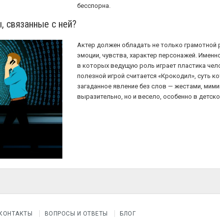
бесспорна.
, связанные с ней?
Актер должен обладать не только грамотной р
эмоции, чувства, характер персонажей. Именн
в которых ведущую роль играет пластика чел
полезной игрой считается «Крокодил», суть к
загаданное явление без слов — жестами, мими
выразительно, но и весело, особенно в детск
КОНТАКТЫ
ВОПРОСЫ И ОТВЕТЫ
БЛОГ