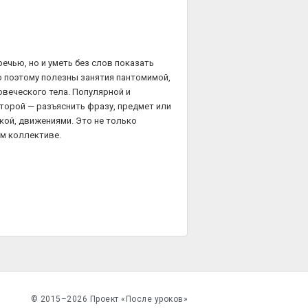
ечью, но и уметь без слов показать
о поэтому полезны занятия пантомимой,
овеческого тела. Популярной и
оторой — разъяснить фразу, предмет или
кой, движениями. Это не только
ом коллективе.
© 2015–2026 Проект «После уроков»