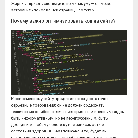
Жирный шрифт используйте по минимуму — он может
затруднить поиск вашей страницы по тегам.
Почему важно оптимизировать код на сайте?
К современному сайту предъявляются достаточно
серьезные требования: он не должен содержать
технических ошибок, отличаться приятным внешним видом,
быть информативным, но не перегруженным, быть
доступным любому человеку вне зависимости от
состояния здоровья. Немаловажно и то, будет ли
оптимизирован код. Если разработчик учел это, то сайт