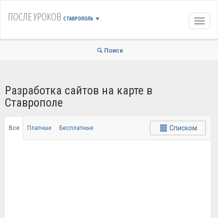
ПОСЛЕ УРОКОВ
СТАВРОПОЛЬ
▼
Навиг
Поиск
Разработка сайтов на карте в
Ставрополе
Списком
Все
Платные
Бесплатные