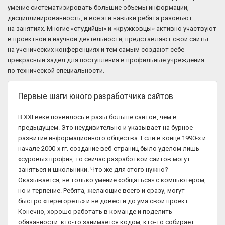
умение систематизировать большие объемы информации,
дисциплинированность, и все эти навыки ребята разовьют
на занятиях. Многие «студийцы» и «кружковцы» активно участвуют
в проектной и научной деятельности, представляют свои сайты
на ученических конференциях и тем самым создают себе
прекрасный задел для поступления в профильные учреждения
по технической специальности.
Первые шаги юного разработчика сайтов
В XXI веке появилось в разы больше сайтов, чем в
предыдущем. Это неудивительно и указывает на бурное
развитие информационного общества. Если в конце 1990-х и
начале 2000-х гг. создание веб-страниц было уделом лишь
«суровых профи», то сейчас разработкой сайтов могут
заняться и школьники. Что же для этого нужно?
Оказывается, не только умение «общаться» с компьютером,
но и терпение. Ребята, желающие всего и сразу, могут
быстро «перегореть» и не довести до ума свой проект.
Конечно, хорошо работать в команде и поделить
обязанности: кто-то занимается кодом, кто-то собирает