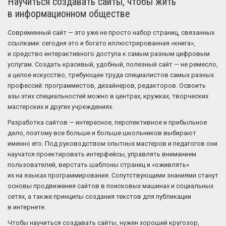
Научиться создавать сайты, чтобы жить
в информационном обществе
Современный сайт — это уже не просто набор страниц, связанных
ссылками: сегодня это и богато иллюстрированная «книга»,
и средство интерактивного доступа к самым разным цифровым
услугам. Создать красивый, удобный, полезный сайт — не ремесло,
а целое искусство, требующее труда специалистов самых разных
профессий: программистов, дизайнеров, редакторов. Освоить
азы этих специальностей можно в центрах, кружках, творческих
мастерских и других учреждениях.
Разработка сайтов — интересное, перспективное и прибыльное
дело, поэтому все больше и больше школьников выбирают
именно его. Под руководством опытных мастеров и педагогов они
научатся проектировать интерфейсы, управлять вниманием
пользователей, верстать шаблоны страниц и «оживлять»
их на языках программирования. Сопутствующими знаниями станут
основы продвижения сайтов в поисковых машинах и социальных
сетях, а также принципы создания текстов для публикации
в интернете.
Чтобы научиться создавать сайты, нужен хороший кругозор,