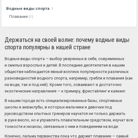
Водные виды спорта
1
Плавание
(1)
Держаться на своей волне: почему водные виды
спорта популярны в нашей стране
Водные виды спорта — выбор уверенных в себе, современных
и смелых взрослых и детей. В последние десятилетия в нашем
обществе наблюдается явный всплеск популярности различных
разновидностей водного спорта, например, гребли и плавания (как
на воде, так и под ней). Кроме того, осваивают и достаточно
экзотические направления — к примеру, фристайлинг и каякинг.
В нашем городе есть специализированные базы, спортивные
школы и акваклубы, в которых мальчики и девочки под
руководством опытных тренеров научатся не только держать
в руке весло, но и управлять плавательным средством, изучат все
тонкости и нюансы, связанные с ним и поведением на воде.
Конечно, пальму первенства пока что держит плавание — самый