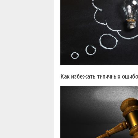
Как избежать типичных ошибо