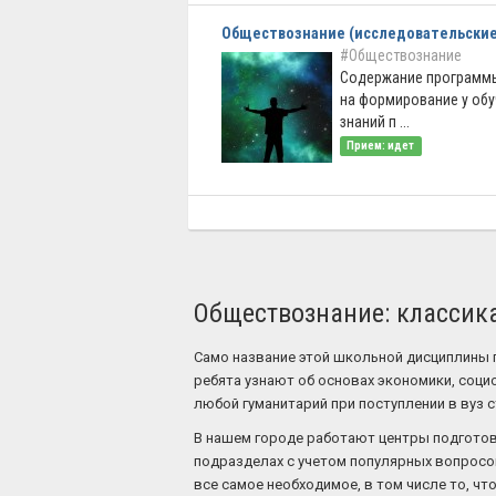
Обществознание (исследовательские
#Обществознание
Содержание программ
на формирование у об
знаний п ...
Прием: идет
Обществознание: классик
Само название этой школьной дисциплины 
ребята узнают об основах экономики, соци
любой гуманитарий при поступлении в вуз 
В нашем городе работают центры подготовк
подразделах с учетом популярных вопросов
все самое необходимое, в том числе то, что