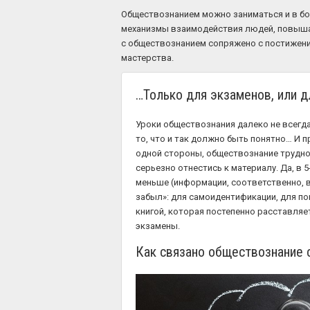
Обществознанием можно заниматься и в бол
механизмы взаимодействия людей, повыша
с обществознанием сопряжено с постижени
мастерства.
…Только для экзаменов, или д
Уроки обществознания далеко не всегда
то, что и так должно быть понятно… И п
одной стороны, обществознание трудно 
серьезно отнестись к материалу. Да, в
меньше (информации, соответственно, в
забыл»: для самоидентификации, для п
книгой, которая постепенно расставляе
экзамены.
Как связано обществознание 