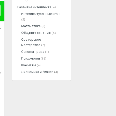
Развитие интеллекта
42
Интеллектуальные игры
(2)
Математика
(6)
о
Обществознание
(4)
Ораторское
мастерство
(7)
Основы права
(1)
Психология
(16)
Шахматы
(4)
Экономика и бизнес
(4)
о