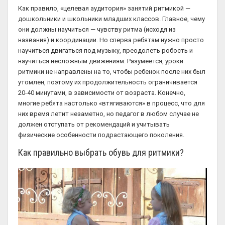
Как правило, «целевая аудитория» занятий ритмикой —
дошкольники и школьники младших классов. Главное, чему
они должны научиться — чувству ритма (исходя из
названия) и координации. Но сперва ребятам нужно просто
научиться двигаться под музыку, преодолеть робость и
научиться несложным движениям. Разумеется, уроки
ритмики не направлены на то, чтобы ребенок после них был
утомлен, поэтому их продолжительность ограничивается
20-40 минутами, в зависимости от возраста. Конечно,
многие ребята настолько «втягиваются» в процесс, что для
них время летит незаметно, но педагог в любом случае не
должен отступать от рекомендаций и учитывать
физические особенности подрастающего поколения.
Как правильно выбрать обувь для ритмики?