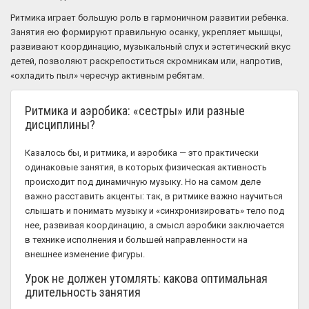
Ритмика играет большую роль в гармоничном развитии ребенка.
Занятия ею формируют правильную осанку, укрепляет мышцы,
развивают координацию, музыкальный слух и эстетический вкус
детей, позволяют раскрепоститься скромникам или, напротив,
«охладить пыл» чересчур активным ребятам.
Ритмика и аэробика: «сестры» или разные
дисциплины?
Казалось бы, и ритмика, и аэробика — это практически
одинаковые занятия, в которых физическая активность
происходит под динамичную музыку. Но на самом деле
важно расставить акценты: так, в ритмике важно научиться
слышать и понимать музыку и «синхронизировать» тело под
нее, развивая координацию, а смысл аэробики заключается
в технике исполнения и большей направленности на
внешнее изменение фигуры.
Урок не должен утомлять: какова оптимальная
длительность занятия