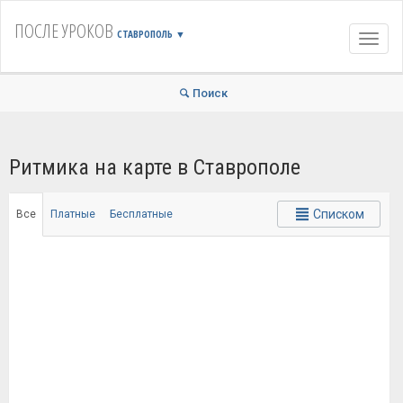
ПОСЛЕ УРОКОВ
СТАВРОПОЛЬ
▼
Навиг
Поиск
Ритмика на карте в Ставрополе
Списком
Все
Платные
Бесплатные