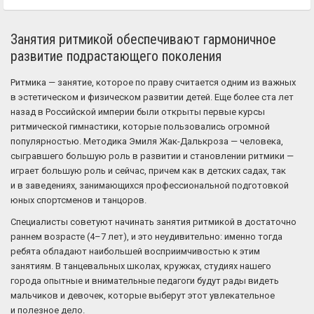
Занятия ритмикой обеспечивают гармоничное
развитие подрастающего поколения
Ритмика — занятие, которое по праву считается одним из важных
в эстетическом и физическом развитии детей. Еще более ста лет
назад в Российской империи были открыты первые курсы
ритмической гимнастики, которые пользовались огромной
популярностью. Методика Эмиля Жак-Далькроза — человека,
сыгравшего большую роль в развитии и становлении ритмики —
играет большую роль и сейчас, причем как в детских садах, так
и в заведениях, занимающихся профессиональной подготовкой
юных спортсменов и танцоров.
Специалисты советуют начинать занятия ритмикой в достаточно
раннем возрасте (4–7 лет), и это неудивительно: именно тогда
ребята обладают наибольшей восприимчивостью к этим
занятиям. В танцевальных школах, кружках, студиях нашего
города опытные и внимательные педагоги будут рады видеть
мальчиков и девочек, которые выберут этот увлекательное
и полезное дело.