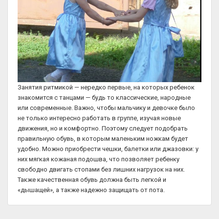
Занятия ритмикой — нередко первые, на которых ребенок
знакомится с танцами — будь то классические, народные
или современные. Важно, чтобы мальчику и девочке было
не только интересно работать в группе, изучая новые
движения, но и комфортно. Поэтому следует подобрать
правильную обувь, в которым маленьким ножкам будет
удобно. Можно приобрести чешки, балетки или джазовки: у
них мягкая кожаная подошва, что позволяет ребенку
свободно двигать стопами без лишних нагрузок на них.
Также качественная обувь должна быть легкой и
«дышащей», а также надежно защищать от пота.