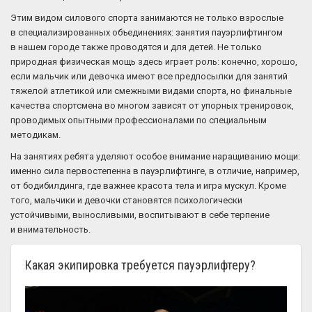
Этим видом силового спорта занимаются не только взрослые
в специализированных объединениях: занятия пауэрлифтингом
в нашем городе также проводятся и для детей. Не только
природная физическая мощь здесь играет роль: конечно, хорошо,
если мальчик или девочка имеют все предпосылки для занятий
тяжелой атлетикой или смежными видами спорта, но финальные
качества спортсмена во многом зависят от упорных тренировок,
проводимых опытными профессионалами по специальным
методикам.
На занятиях ребята уделяют особое внимание наращиванию мощи:
именно сила первостепенна в пауэрлифтинге, в отличие, например,
от бодибилдинга, где важнее красота тела и игра мускул. Кроме
того, мальчики и девочки становятся психологически
устойчивыми, выносливыми, воспитывают в себе терпение
и внимательность.
Какая экипировка требуется пауэрлифтеру?