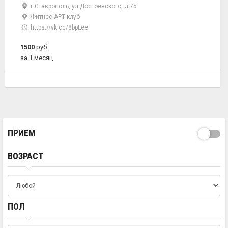
г Ставрополь, ул Достоевского, д 75
Фитнес АРТ клуб
https://vk.cc/8bpLee
1500
руб.
за 1 месяц
ПРИЕМ
ВОЗРАСТ
ПОЛ