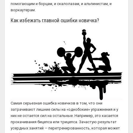
помогающим и борцам, и скалолазам, и альпинистам, и
воркаутерам.
Как избежать главной ошибки новичка?
Самая серьезная ошибка новичков в том, что они
затрачивают лишние силы на «однобокие» упражнения и у
них не остается сил на остальные. Например, это касается
прокачивания бицепса или трицепса. Зачастую результат
усердных занятий — перетренированность, которая может