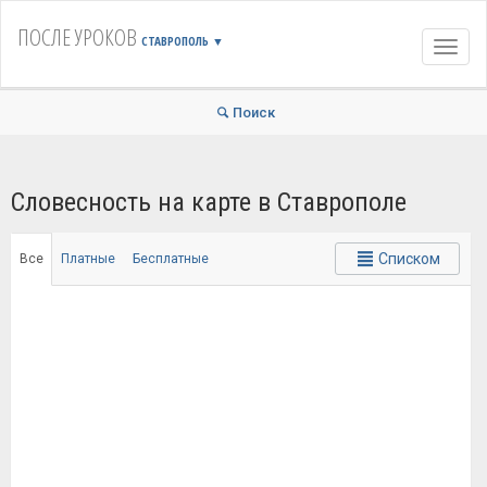
ПОСЛЕ УРОКОВ
СТАВРОПОЛЬ
▼
Навиг
Поиск
Словесность на карте в Ставрополе
Списком
Все
Платные
Бесплатные