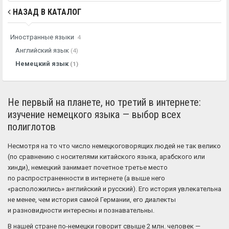
НАЗАД В КАТАЛОГ
Иностранные языки
4
Английский язык
(4)
Немецкий язык
(1)
Не первый на планете, но третий в интернете:
изучение немецкого языка — выбор всех
полиглотов
Несмотря на то что число немецкоговорящих людей не так велико
(по сравнению с носителями китайского языка, арабского или
хинди), немецкий занимает почетное третье место
по распространенности в интернете (а выше него
«расположились» английский и русский). Его история увлекательна
не менее, чем история самой Германии, его диалекты
и разновидности интересны и познавательны.
В нашей стране по-немецки говорит свыше 2 млн. человек —