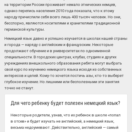
на территории России проживает немало этнических немцев,
однако перепись населения 2010 года показала, что к этому
народу причислили себя всего лишь 400 тысяч человек. Но они,
бесспорно, являются носителями и хранителями традиционной
германской культуры.
Немецкий язык давно и успешно изучается в школах нашей страны
и города — наряду с английским и французским. Некоторые
продолжают обучение и в университетах по одноименной
специальности. В городских центрах, клубах, студиях и других
учреждениях внешкольного образования ребята могут выбрать
свой курс по изучению немецкого языка исходя из собственных
интересов и целей. Кому-то хочется постичь азы, кто-то выберет
глубокое изучение. Но лишними или бесполезными эти занятия
точно не станут.
Для чего ребенку будет полезен немецкий язык?
Некоторые родители, узнав, что их ребенок в школе «попал
в отсев» и будет изучать не английский, а немецкий язык,
весьма недоумевают. Действительно, английский — самый