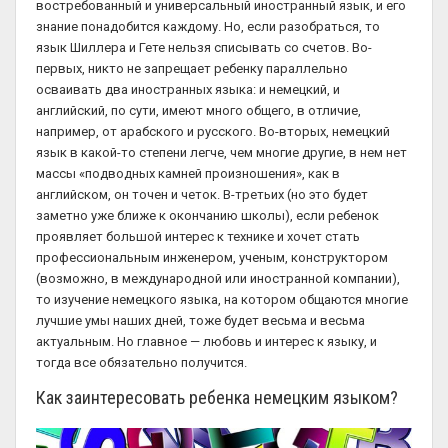
востребованный и универсальный иностранный язык, и его
знание понадобится каждому. Но, если разобраться, то
язык Шиллера и Гете нельзя списывать со счетов. Во-
первых, никто не запрещает ребенку параллельно
осваивать два иностранных языка: и немецкий, и
английский, по сути, имеют много общего, в отличие,
например, от арабского и русского. Во-вторых, немецкий
язык в какой-то степени легче, чем многие другие, в нем нет
массы «подводных камней произношения», как в
английском, он точен и четок. В-третьих (но это будет
заметно уже ближе к окончанию школы), если ребенок
проявляет большой интерес к технике и хочет стать
профессиональным инженером, ученым, конструктором
(возможно, в международной или иностранной компании),
то изучение немецкого языка, на котором общаются многие
лучшие умы наших дней, тоже будет весьма и весьма
актуальным. Но главное — любовь и интерес к языку, и
тогда все обязательно получится.
Как заинтересовать ребенка немецким языком?