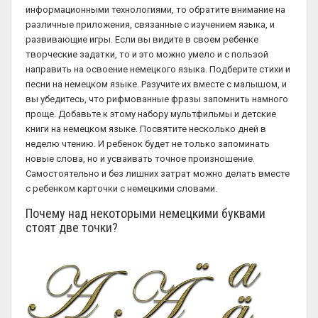
информационными технологиями, то обратите внимание на
различные приложения, связанные с изучением языка, и
развивающие игры. Если вы видите в своем ребенке
творческие задатки, то и это можно умело и с пользой
направить на освоение немецкого языка. Подберите стихи и
песни на немецком языке. Разучите их вместе с малышом, и
вы убедитесь, что рифмованные фразы запомнить намного
проще. Добавьте к этому набору мультфильмы и детские
книги на немецком языке. Посвятите несколько дней в
неделю чтению. И ребенок будет не только запоминать
новые слова, но и усваивать точное произношение.
Самостоятельно и без лишних затрат можно делать вместе
с ребенком карточки с немецкими словами.
Почему над некоторыми немецкими буквами
стоят две точки?