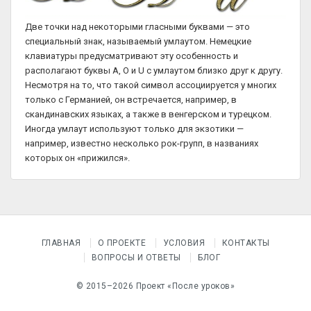
Две точки над некоторыми гласными буквами — это
специальный знак, называемый умлаутом. Немецкие
клавиатуры предусматривают эту особенность и
располагают буквы A, O и U с умлаутом близко друг к другу.
Несмотря на то, что такой символ ассоциируется у многих
только с Германией, он встречается, например, в
скандинавских языках, а также в венгерском и турецком.
Иногда умлаут используют только для экзотики —
например, известно несколько рок-групп, в названиях
которых он «прижился».
ГЛАВНАЯ
О ПРОЕКТЕ
УСЛОВИЯ
КОНТАКТЫ
ВОПРОСЫ И ОТВЕТЫ
БЛОГ
© 2015–2026 Проект «После уроков»