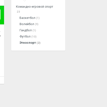
Командно-игровой спорт
23
Баскетбол
(1)
Волейбол
(9)
Гандбол
(1)
.
е
Футбол
(10)
Этноспорт
(2)