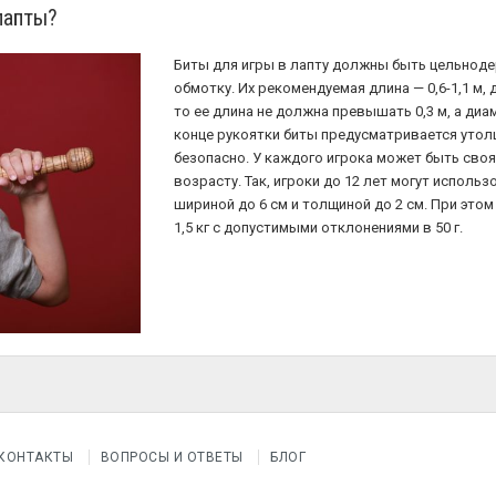
лапты?
Биты для игры в лапту должны быть цельнод
обмотку. Их рекомендуемая длина — 0,6-1,1 м, 
то ее длина не должна превышать 0,3 м, а диа
конце рукоятки биты предусматривается утол
безопасно. У каждого игрока может быть сво
возрасту. Так, игроки до 12 лет могут использ
шириной до 6 см и толщиной до 2 см. При это
1,5 кг с допустимыми отклонениями в 50 г.
КОНТАКТЫ
ВОПРОСЫ И ОТВЕТЫ
БЛОГ