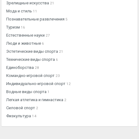
Зрелищные искусства
21
Мода и стиль
11
Познавательные развлечения
5
Туризм
16
Естественные науки
27
Люди и животные
6
Эстетические виды спорта
21
Технические виды спорта
6
Единоборства
28
Командно-игровой спорт
23
Индивидуально-игровой спорт
12
Водные виды спорта
1
Легкая атлетика и гимнастика
2
Силовой спорт
2
Физкультура
14