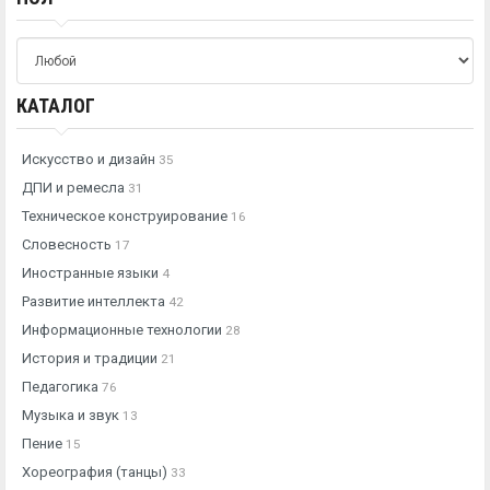
КАТАЛОГ
Искусство и дизайн
35
ДПИ и ремесла
31
Техническое конструирование
16
Словесность
17
Иностранные языки
4
Развитие интеллекта
42
Информационные технологии
28
История и традиции
21
Педагогика
76
Музыка и звук
13
Пение
15
Хореография (танцы)
33