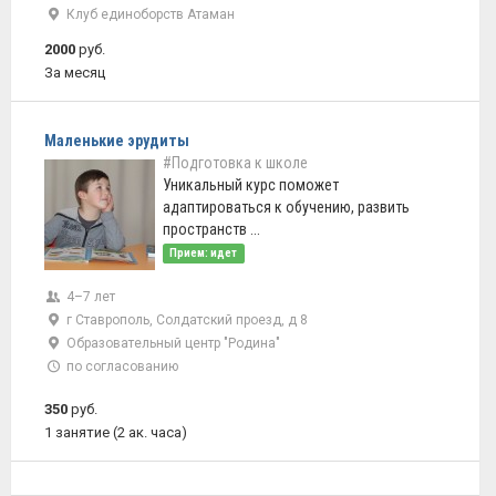
Клуб единоборств Атаман
2000
руб.
За месяц
Маленькие эрудиты
#Подготовка к школе
Уникальный курс поможет
адаптироваться к обучению, развить
пространств ...
Прием: идет
4–7 лет
г Ставрополь, Солдатский проезд, д 8
Образовательный центр "Родина"
по согласованию
350
руб.
1 занятие (2 ак. часа)