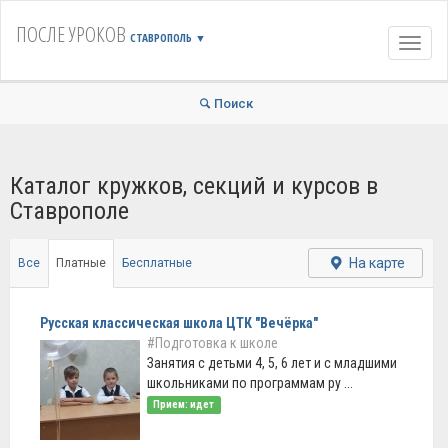
ПОСЛЕ УРОКОВ
СТАВРОПОЛЬ
▼
Навиг
Поиск
Каталог кружков, секций и курсов в
Ставрополе
На карте
Все
Платные
Бесплатные
Русская классическая школа ЦТК "Вечёрка"
#Подготовка к школе
Занятия с детьми 4, 5, 6 лет и с младшими
школьниками по программам ру ...
Прием: идет