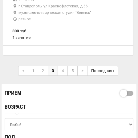
г Ставрополь, ул Краснофлотская, д 66
музыкально-творческая студия "Вьюнок"
разное
300
руб.
1 занятие
<
1
2
3
4
5
>
Последняя ›
ПРИЕМ
ВОЗРАСТ
ПОЛ