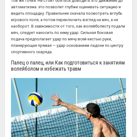
той же точке. Не стоит бояться доводить это движение до
автоматизма: это позволит глубже оценивать ситуацию и
видеть площадку. Правильнее сначала посмотреть вглубь
игрового поля, а потом переключить взгляд на мяч, а не
наоборот. В зависимости от того, как волейболисту подали
мяч, следует наносить по нему удар. Сильная боковая
подача предполагает удар по мячу всей кистью руки,
планирующая прямая — удар основанием ладони по центру
спортивного снаряда.
Палец о палец, или Как подготовиться к занятиям
волейболом и избежать травм