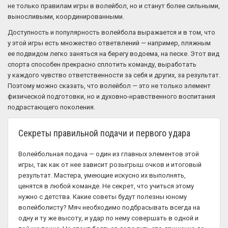
не только правилам игры в волейбол, но и станут более сильными,
выносливыми, координированными.
Доступность и популярность волейбола выражается и в том, что
у этой игры есть множество ответвлений — например, пляжным
ее подвидом легко заняться на берегу водоема, на песке. Этот вид
спорта способен прекрасно сплотить команду, выработать
у каждого чувство ответственности за себя и других, за результат.
Поэтому можно сказать, что волейбол — это не только элемент
физической подготовки, но и духовно-нравственного воспитания
подрастающего поколения.
Секреты правильной подачи и первого удара
Волейбольная подача — один из главных элементов этой
игры, так как от нее зависит розыгрыш очков и итоговый
результат. Мастера, умеющие искусно их выполнять,
ценятся в любой команде. Не секрет, что учиться этому
нужно с детства. Какие советы будут полезны юному
волейболисту? Мяч необходимо подбрасывать всегда на
одну и ту же высоту, и удар по нему совершать в одной и