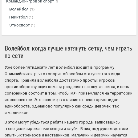
Командно-игровой спорт
3
Волейбол
(1)
Пейнтбол
(1)
Этноспорт
(1)
Волейбол: когда лучше натянуть сетку, чем играть
по сети
Уже более пятидесяти лет волейбол входит в программу
Олимпийских игр, что говорит об особом статусе этого вида
спорта. Правила волейбола достаточно просты: игроков
противоборствующих команд разделяет натянутая сетка, и цель
соперников состоит в том, чтобы мяч приземлился на территории
их оппонентов. Это занятие, в отличие от некоторых видов
единоборств, одинаково популярно как среди девочек, так
и мальчиков.
В этом могут убедиться ребята нашего города, записавшись
в специализированные секции и клубы. В них, под руководством
опытных тренеров и наставников, мальчики и девочки научатся